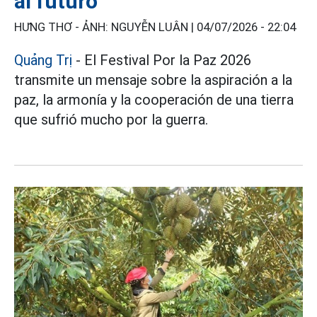
al futuro
HƯNG THƠ - ẢNH: NGUYỄN LUÂN |
04/07/2026 - 22:04
Quảng Trị
- El Festival Por la Paz 2026
transmite un mensaje sobre la aspiración a la
paz, la armonía y la cooperación de una tierra
que sufrió mucho por la guerra.