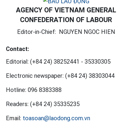
AGENCY OF VIETNAM GENERAL
CONFEDERATION OF LABOUR
Editor-in-Chief:
NGUYEN NGOC HIEN
Contact:
Editorial:
(+84 24) 38252441
-
35330305
Electronic newspaper:
(+84 24) 38303044
Hotline:
096 8383388
Readers:
(+84 24) 35335235
Email:
toasoan@laodong.com.vn