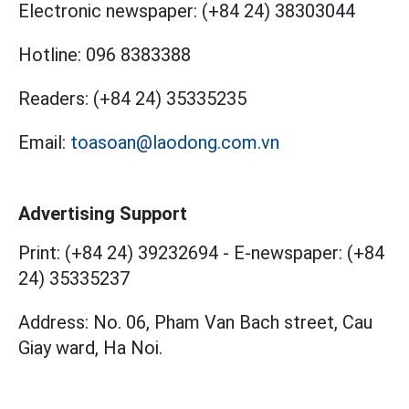
Electronic newspaper:
(+84 24) 38303044
Hotline:
096 8383388
Readers:
(+84 24) 35335235
Email:
toasoan@laodong.com.vn
Advertising Support
Print: (+84 24) 39232694
-
E-newspaper: (+84
24) 35335237
Address: No. 06, Pham Van Bach street, Cau
Giay ward, Ha Noi.