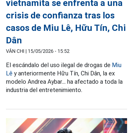
vietnamita se enfrenta a una
crisis de confianza tras los
casos de Miu Lê, Hữu Tín, Chi
Dân
VÂN CHI |
15/05/2026 - 15:52
El escándalo del uso ilegal de drogas de
Miu
Lê
y anteriormente Hữu Tín, Chi Dân, la ex
modelo Andrea Aybar... ha afectado a toda la
industria del entretenimiento.