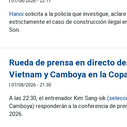
|
07/08/2026 - 22:11
Hanoi
solicita a la policía que investigue, aclar
estrictamente el caso de construcción ilegal e
Son.
Rueda de prensa en directo de
Vietnam y Camboya en la Cop
|
07/08/2026 - 21:30
A las 22:30, el entrenador Kim Sang-sik
(selecc
Camboya) responderán a la conferencia de pre
2026.