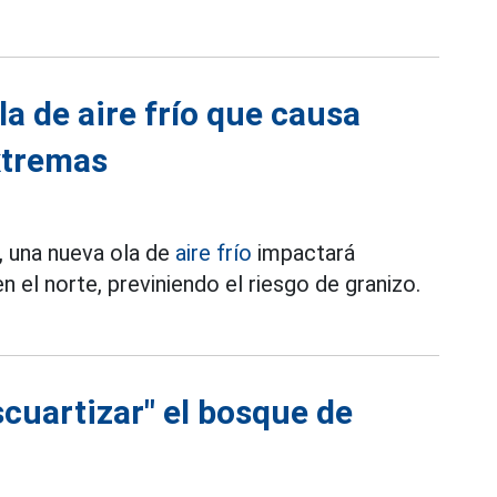
la de aire frío que causa
extremas
, una nueva ola de
aire frío
impactará
el norte, previniendo el riesgo de granizo.
scuartizar" el bosque de