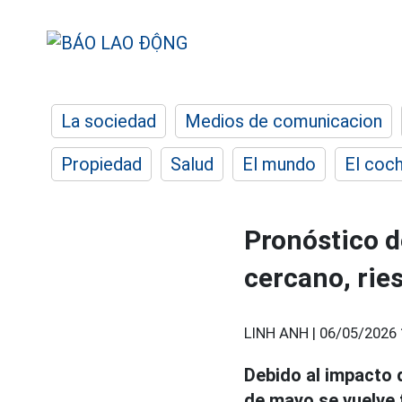
La sociedad
Medios de comunicacion
Propiedad
Salud
El mundo
El coc
Pronóstico de
cercano, rie
LINH ANH |
06/05/2026 
Debido al impacto 
de mayo se vuelve 