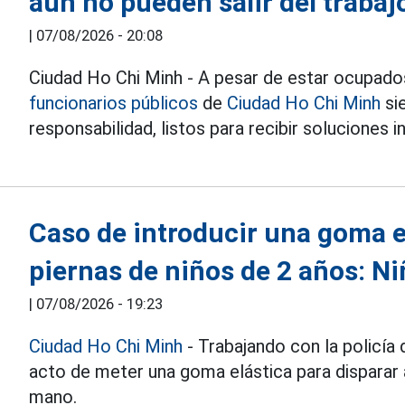
aún no pueden salir del trabaj
|
07/08/2026 - 20:08
Ciudad Ho Chi Minh - A pesar de estar ocupados
funcionarios públicos
de
Ciudad Ho Chi Minh
si
responsabilidad, listos para recibir soluciones 
Caso de introducir una goma el
piernas de niños de 2 años: Ni
|
07/08/2026 - 19:23
Ciudad Ho Chi Minh
- Trabajando con la policía d
acto de meter una goma elástica para disparar a
mano.