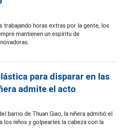
o
 trabajando horas extras por la gente, los
empre mantienen un espíritu de
innovadoras.
ástica para disparar en las
ñera admite el acto
el barrio de Thuan Giao, la niñera admitió el
 los niños y golpearles la cabeza con la