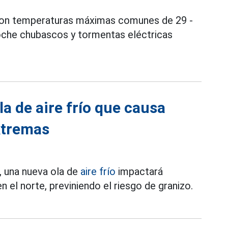
con temperaturas máximas comunes de 29 -
 noche chubascos y tormentas eléctricas
la de aire frío que causa
extremas
, una nueva ola de
aire frío
impactará
el norte, previniendo el riesgo de granizo.