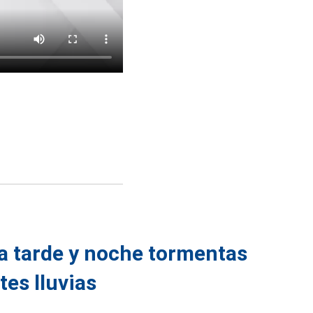
la tarde y noche tormentas
tes lluvias