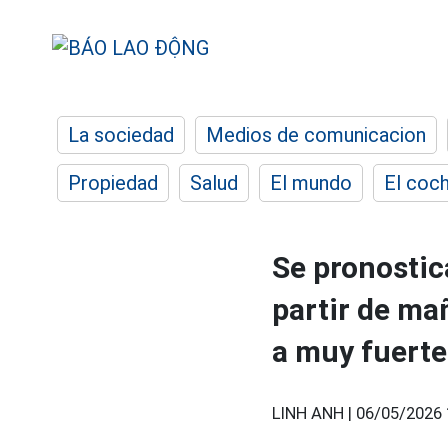
La sociedad
Medios de comunicacion
Propiedad
Salud
El mundo
El coc
Se pronostic
partir de mañ
a muy fuerte
LINH ANH |
06/05/2026 