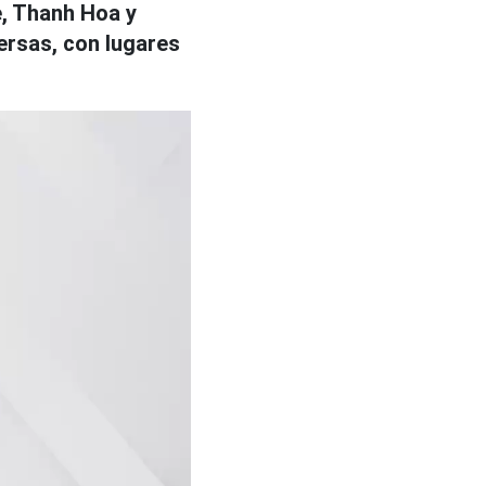
e, Thanh Hoa y
ersas, con lugares