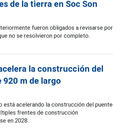
es de la tierra en Soc Son
teriormente fueron obligados a revisarse por
a que no se resolvieron por completo.
acelera la construcción del
e 920 m de largo
o está acelerando la construcción del puente
ltiples frentes de construcción
se en 2028.