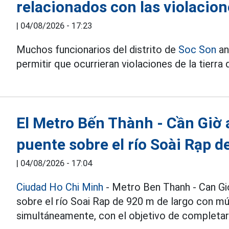
relacionados con las violacion
|
04/08/2026 - 17:23
Muchos funcionarios del distrito de
Soc Son
an
permitir que ocurrieran violaciones de la tierr
El Metro Bến Thành - Cần Giờ 
puente sobre el río Soài Rạp d
|
04/08/2026 - 17:04
Ciudad Ho Chi Minh
- Metro Ben Thanh - Can Gi
sobre el río Soai Rap de 920 m de largo con mú
simultáneamente, con el objetivo de completar