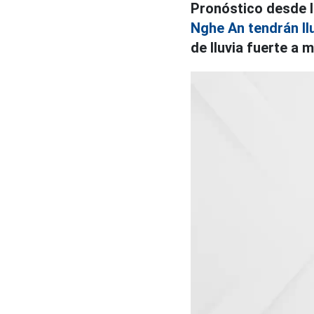
Pronóstico desde l
Nghe An tendrán llu
de lluvia fuerte a 