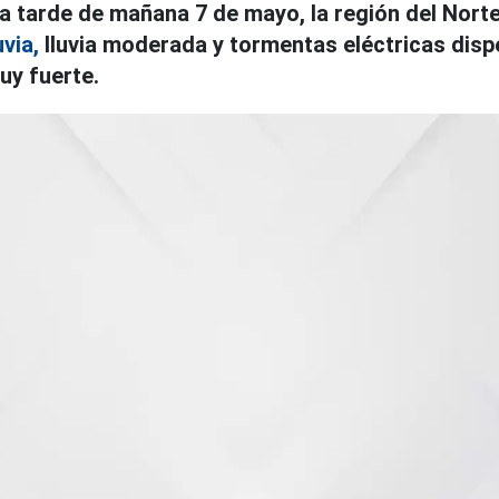
a tarde de mañana 7 de mayo, la región del Nort
via,
lluvia moderada y tormentas eléctricas disp
muy fuerte.