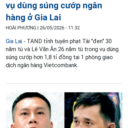
vụ dùng súng cướp ngân
hàng ở Gia Lai
HOÀI PHƯƠNG |
26/05/2026 - 11:32
Gia Lai
- TAND tỉnh tuyên phạt Tài "đen" 30
năm tù và Lê Văn Ân 26 năm tù trong vụ dùng
súng cướp hơn 1,8 tỉ đồng tại 1 phòng giao
dịch ngân hàng Vietcombank.