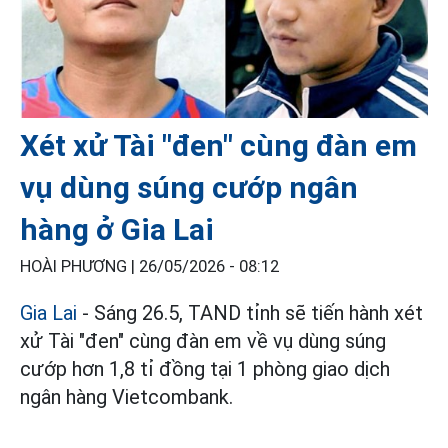
Xét xử Tài "đen" cùng đàn em
vụ dùng súng cướp ngân
hàng ở Gia Lai
HOÀI PHƯƠNG |
26/05/2026 - 08:12
Gia Lai
- Sáng 26.5, TAND tỉnh sẽ tiến hành xét
xử Tài "đen" cùng đàn em về vụ dùng súng
cướp hơn 1,8 tỉ đồng tại 1 phòng giao dịch
ngân hàng Vietcombank.