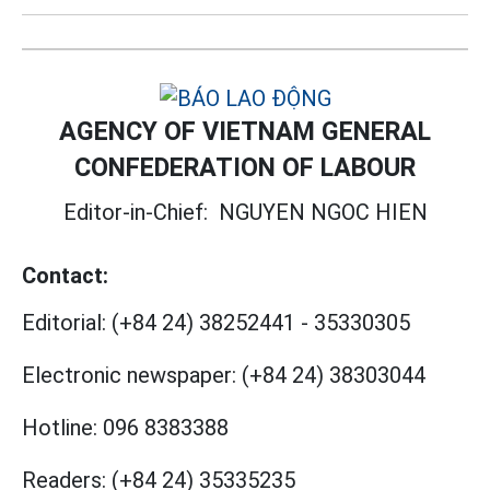
AGENCY OF VIETNAM GENERAL
CONFEDERATION OF LABOUR
Editor-in-Chief:
NGUYEN NGOC HIEN
Contact:
Editorial:
(+84 24) 38252441
-
35330305
Electronic newspaper:
(+84 24) 38303044
Hotline:
096 8383388
Readers:
(+84 24) 35335235