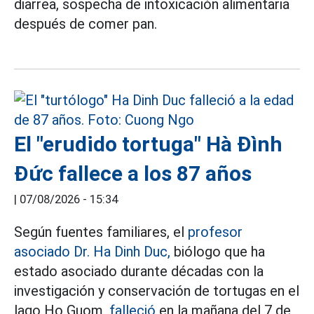
diarrea, sospecha de intoxicación alimentaria
después de comer pan.
El "erudido tortuga" Hà Đình
Đức fallece a los 87 años
|
07/08/2026 - 15:34
Según fuentes familiares, el
profesor
asociado Dr. Ha Dinh Duc,
biólogo que ha
estado asociado durante décadas con la
investigación y conservación de tortugas en el
lago Ho Guom,
falleció
en la mañana del 7 de