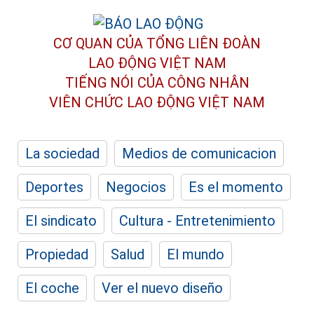
CƠ QUAN CỦA TỔNG LIÊN ĐOÀN
LAO ĐỘNG VIỆT NAM
TIẾNG NÓI CỦA CÔNG NHÂN
VIÊN CHỨC LAO ĐỘNG
VIỆT NAM
La sociedad
Medios de comunicacion
Deportes
Negocios
Es el momento
El sindicato
Cultura - Entretenimiento
Propiedad
Salud
El mundo
El coche
Ver el nuevo diseño