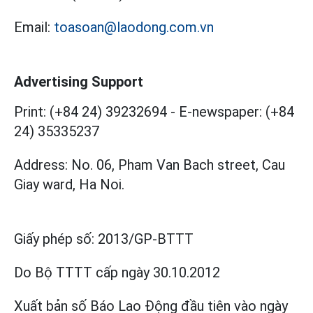
Email:
toasoan@laodong.com.vn
Advertising Support
Print: (+84 24) 39232694
-
E-newspaper: (+84
24) 35335237
Address: No. 06, Pham Van Bach street, Cau
Giay ward, Ha Noi.
Giấy phép số:
2013/GP-BTTT
Do Bộ TTTT cấp
ngày 30.10.2012
Xuất bản số Báo Lao Động đầu tiên vào ngày