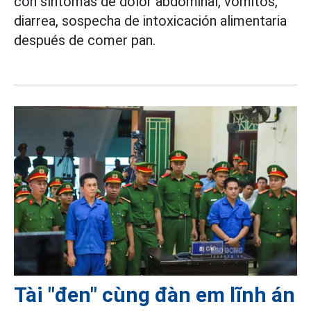
con síntomas de dolor abdominal, vómitos,
diarrea, sospecha de intoxicación alimentaria
después de comer pan.
Tài "đen" cùng đàn em lĩnh án