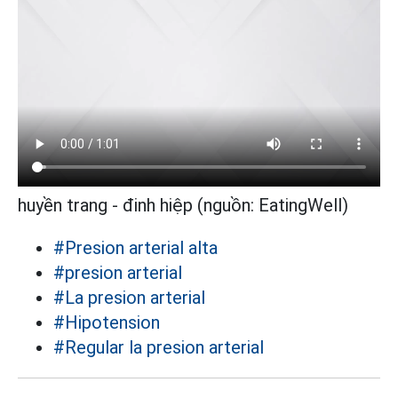
huyền trang - đinh hiệp (nguồn: EatingWell)
#Presion arterial alta
#presion arterial
#La presion arterial
#Hipotension
#Regular la presion arterial