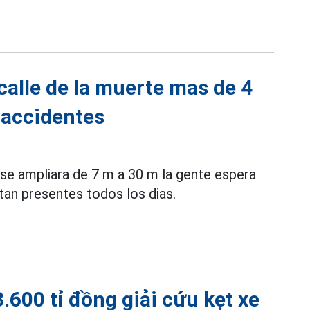
calle de la muerte mas de 4
y accidentes
se ampliara de 7 m a 30 m la gente espera
tan presentes todos los dias.
.600 tỉ đồng giải cứu kẹt xe