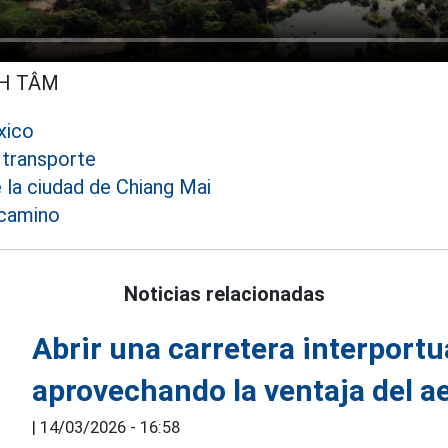
NH TÂM
xico
transporte
 la ciudad de Chiang Mai
 camino
Noticias relacionadas
Abrir una carretera interport
aprovechando la ventaja del 
|
14/03/2026 - 16:58