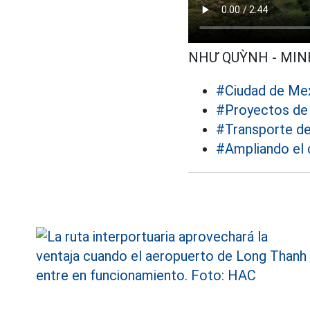
NHƯ QUỲNH - MI
#Ciudad de Me
#Proyectos de 
#Transporte de
#Ampliando el