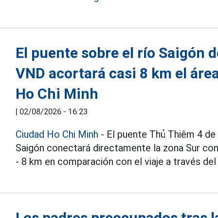
El puente sobre el río Saigón 
VND acortará casi 8 km el área
Ho Chi Minh
|
02/08/2026 - 16:23
Ciudad Ho Chi Minh
- El puente Thủ Thiêm 4 de 
Saigón conectará directamente la zona Sur co
- 8 km en comparación con el viaje a través del
Los padres preocupados tras l