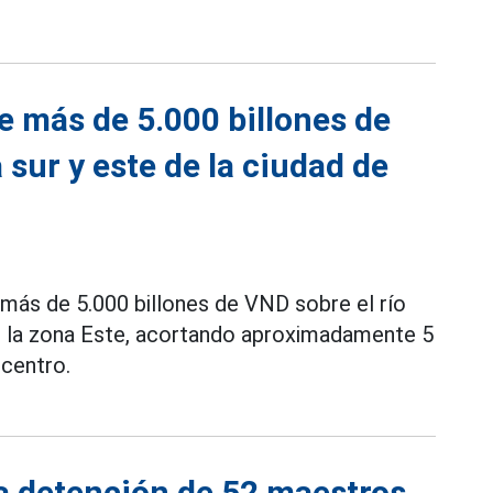
de más de 5.000 billones de
 sur y este de la ciudad de
más de 5.000 billones de VND sobre el río
n la zona Este, acortando aproximadamente 5
 centro.
a detención de 52 maestros