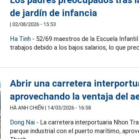
de jardín de infancia
|
02/08/2026 - 15:53
Ha Tinh
- 52/69 maestros de la Escuela Infantil
trabajos debido a los bajos salarios, lo que p
Abrir una carretera interport
aprovechando la ventaja del 
HÀ ANH CHIẾN |
14/03/2026 - 16:58
Dong Nai
- La carretera interportuaria Nhon Tr
parque industrial con el puerto marítimo, apro