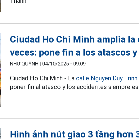
Thanh.
Ciudad Ho Chi Minh amplia la 
veces: pone fin a los atascos 
NHƯ QUỲNH |
04/10/2025 - 09:09
Ciudad Ho Chi Minh - La
calle Nguyen Duy Trinh
poner fin al atasco y los accidentes siempre es
Hình ảnh nút giao 3 tầng hơn 3