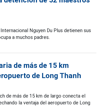
 Internacional Nguyen Du Plus detienen sus
reocupa a muchos padres.
uaria de más de 15 km
aeropuerto de Long Thanh
ach de más de 15 km de largo conecta el
vechando la ventaja del aeropuerto de Long