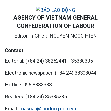
AGENCY OF VIETNAM GENERAL
CONFEDERATION OF LABOUR
Editor-in-Chief:
NGUYEN NGOC HIEN
Contact:
Editorial:
(+84 24) 38252441
-
35330305
Electronic newspaper:
(+84 24) 38303044
Hotline:
096 8383388
Readers:
(+84 24) 35335235
Email:
toasoan@laodong.com.vn