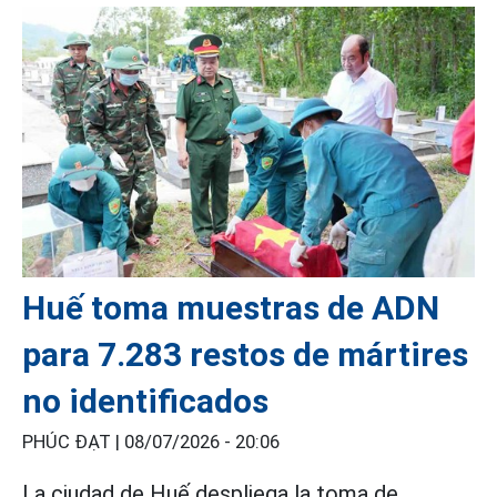
Huế toma muestras de ADN
para 7.283 restos de mártires
no identificados
PHÚC ĐẠT |
08/07/2026 - 20:06
La ciudad de Huế despliega la toma de