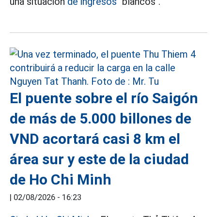
una situación
de ingresos
"blancos".
El puente sobre el río Saigón
de más de 5.000 billones de
VND acortará casi 8 km el
área sur y este de la ciudad
de Ho Chi Minh
|
02/08/2026 - 16:23