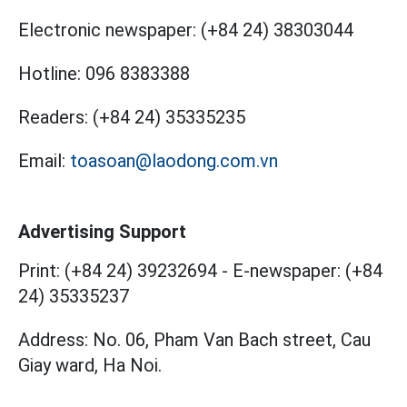
Electronic newspaper:
(+84 24) 38303044
Hotline:
096 8383388
Readers:
(+84 24) 35335235
Email:
toasoan@laodong.com.vn
Advertising Support
Print: (+84 24) 39232694
-
E-newspaper: (+84
24) 35335237
Address: No. 06, Pham Van Bach street, Cau
Giay ward, Ha Noi.