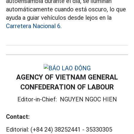
autoensambla durante el día, se iluminan
automáticamente cuando está oscuro, lo que
ayuda a guiar vehículos desde lejos en la
Carretera Nacional 6.
AGENCY OF VIETNAM GENERAL
CONFEDERATION OF LABOUR
Editor-in-Chief:
NGUYEN NGOC HIEN
Contact:
Editorial:
(+84 24) 38252441
-
35330305