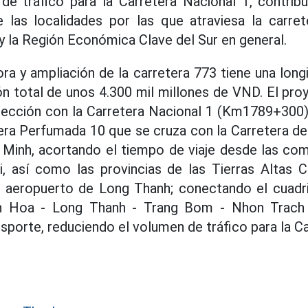
de tráfico para la Carretera Nacional 1, contrib
las localidades por las que atraviesa la carreter
y la Región Económica Clave del Sur en general.
ra y ampliación de la carretera 773 tiene una longi
ón total de unos 4.300 mil millones de VND. El pro
rsección con la Carretera Nacional 1 (Km1789+300),
tera Perfumada 10 que se cruza con la Carretera de
 Minh, acortando el tiempo de viaje desde las com
, así como las provincias de las Tierras Altas Ce
l aeropuerto de Long Thanh; conectando el cuadri
en Hoa - Long Thanh - Trang Bom - Nhon Trach 
sporte, reduciendo el volumen de tráfico para la Ca