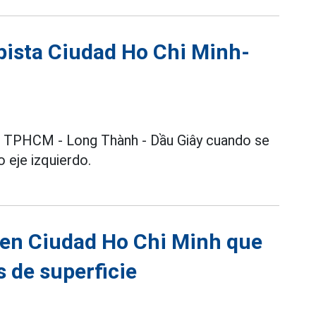
pista Ciudad Ho Chi Minh-
ta TPHCM - Long Thành - Dầu Giây cuando se
 eje izquierdo.
 en Ciudad Ho Chi Minh que
 de superficie