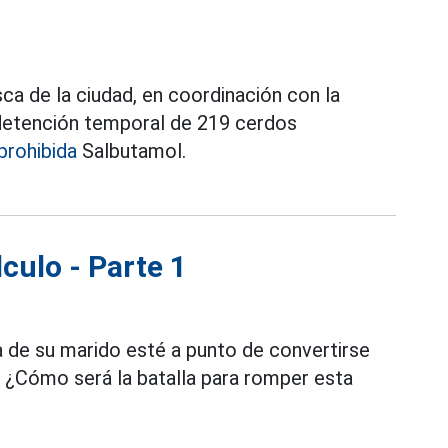
a de la ciudad, en coordinación con la
e detención temporal de 219 cerdos
prohibida
Salbutamol.
culo - Parte 1
 de su marido esté a punto de convertirse
. ¿Cómo será la batalla para romper esta