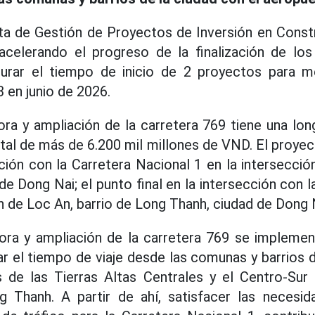
unta de Gestión de Proyectos de Inversión en Const
celerando el progreso de la finalización de lo
gurar el tiempo de inicio de 2 proyectos para me
 en junio de 2026.
ra y ampliación de la carretera 769 tiene una lon
otal de más de 6.200 mil millones de VND. El proyec
cción con la Carretera Nacional 1 en la intersecció
de Dong Nai; el punto final en la intersección con 
ón de Loc An, barrio de Long Thanh, ciudad de Dong 
ora y ampliación de la carretera 769 se implemen
ar el tiempo de viaje desde las comunas y barrios 
s de las Tierras Altas Centrales y el Centro-Sur
 Thanh. A partir de ahí, satisfacer las necesid