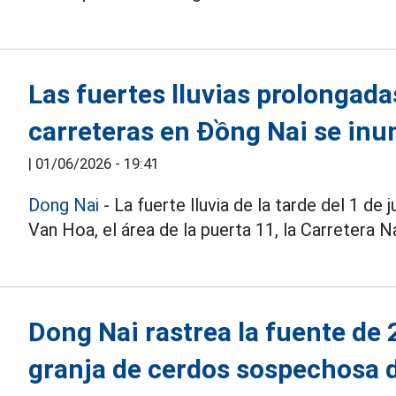
Las fuertes lluvias prolonga
carreteras en Đồng Nai se in
|
01/06/2026 - 19:41
Dong Nai
- La fuerte lluvia de la tarde del 1 d
Van Hoa, el área de la puerta 11, la Carretera 
Dong Nai rastrea la fuente de 
granja de cerdos sospechosa 