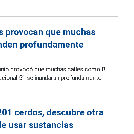
das provocan que muchas
unden profundamente
e junio provocó que muchas calles como Bui
Nacional 51 se inundaran profundamente.
201 cerdos, descubre otra
de usar sustancias