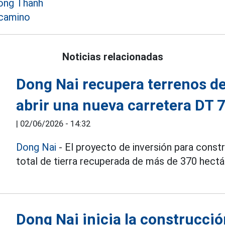
ong Thanh
 camino
Noticias relacionadas
Dong Nai recupera terrenos de
abrir una nueva carretera DT 
|
02/06/2026 - 14:32
Dong Nai
- El proyecto de inversión para constr
total de tierra recuperada de más de 370 hectá
Dong Nai inicia la construcció