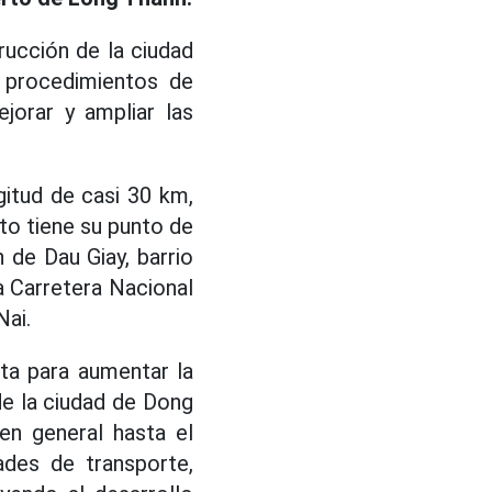
rucción de la ciudad
s procedimientos de
jorar y ampliar las
gitud de casi 30 km,
to tiene su punto de
n de Dau Giay, barrio
la Carretera Nacional
Nai.
ta para aumentar la
de la ciudad de Dong
 en general hasta el
ades de transporte,