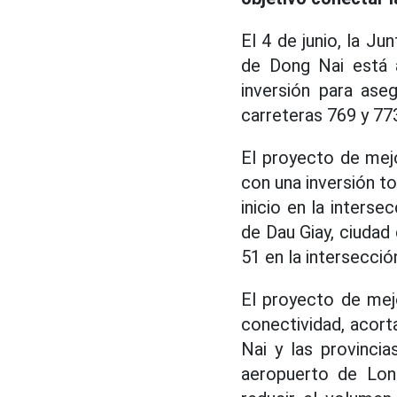
El 4 de junio, la J
de Dong Nai está a
inversión para ase
carreteras 769 y 773
El proyecto de mejo
con una inversión t
inicio en la interse
de Dau Giay, ciudad 
51 en la intersecci
El proyecto de mej
conectividad, acort
Nai y las provincia
aeropuerto de Long