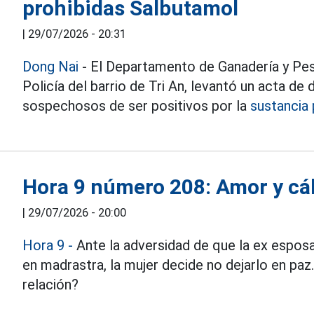
prohibidas Salbutamol
|
29/07/2026 - 20:31
Dong Nai
- El Departamento de Ganadería y Pesc
Policía del barrio de Tri An, levantó un acta d
sospechosos de ser positivos por la
sustancia 
Hora 9 número 208: Amor y cál
|
29/07/2026 - 20:00
Hora 9 -
Ante la adversidad de que la ex esposa
en madrastra, la mujer decide no dejarlo en paz
relación?