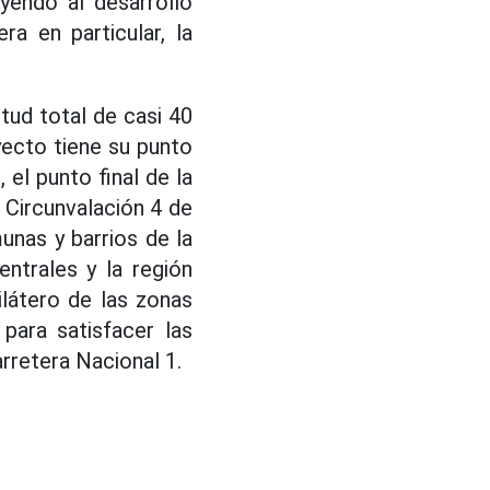
uyendo al desarrollo
a en particular, la
tud total de casi 40
yecto tiene su punto
 el punto final de la
 Circunvalación 4 de
unas y barrios de la
ntrales y la región
látero de las zonas
para satisfacer las
rretera Nacional 1.