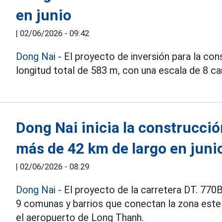
en junio
|
02/06/2026 - 09:42
Dong Nai
- El proyecto de inversión para la co
longitud total de 583 m, con una escala de 8 ca
Dong Nai inicia la construcci
más de 42 km de largo en juni
|
02/06/2026 - 08:29
Dong Nai
- El proyecto de la carretera DT. 770
9 comunas y barrios que conectan la zona este 
el aeropuerto de Long Thanh.