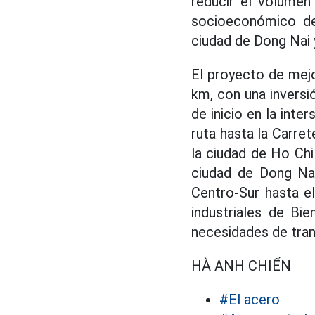
reducir el volumen 
socioeconómico de 
ciudad de Dong Nai 
El proyecto de mejo
km, con una inversi
de inicio en la inte
ruta hasta la Carre
la ciudad de Ho Chi
ciudad de Dong Nai
Centro-Sur hasta e
industriales de Bi
necesidades de tran
HÀ ANH CHIẾN
#El acero