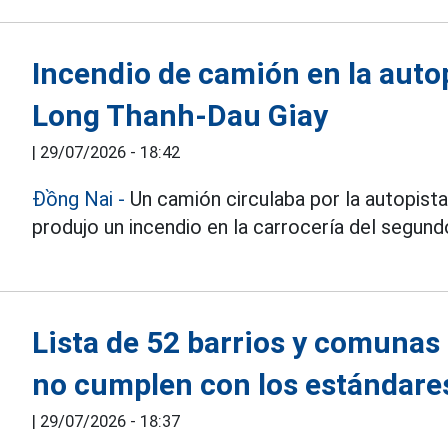
Incendio de camión en la auto
Long Thanh-Dau Giay
|
29/07/2026 - 18:42
Đồng Nai
-
Un camión circulaba por la autopis
produjo un incendio en la carrocería del segundo
Lista de 52 barrios y comunas
no cumplen con los estándares
|
29/07/2026 - 18:37