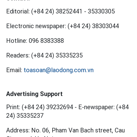
Editorial:
(+84 24) 38252441
-
35330305
Electronic newspaper:
(+84 24) 38303044
Hotline:
096 8383388
Readers:
(+84 24) 35335235
Email:
toasoan@laodong.com.vn
Advertising Support
Print: (+84 24) 39232694
-
E-newspaper: (+84
24) 35335237
Address: No. 06, Pham Van Bach street, Cau