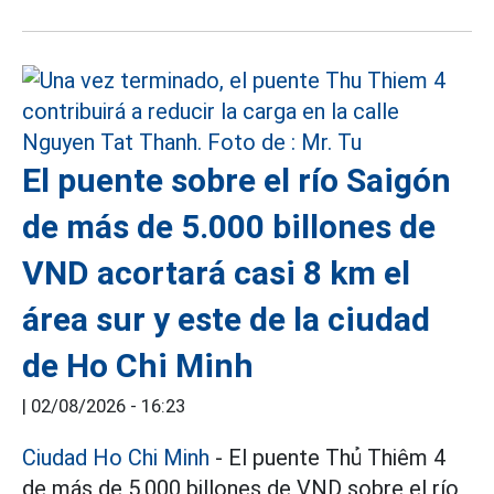
El puente sobre el río Saigón
de más de 5.000 billones de
VND acortará casi 8 km el
área sur y este de la ciudad
de Ho Chi Minh
|
02/08/2026 - 16:23
Ciudad Ho Chi Minh
- El puente Thủ Thiêm 4
de más de 5.000 billones de VND sobre el río