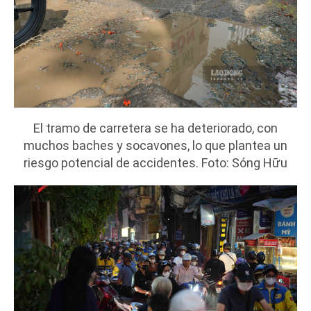
El tramo de carretera se ha deteriorado, con
muchos baches y socavones, lo que plantea un
riesgo potencial de accidentes. Foto: Sóng Hữu