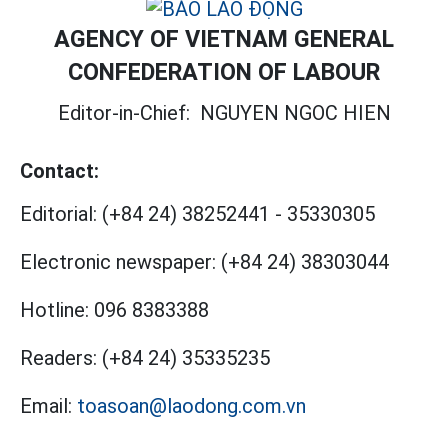
AGENCY OF VIETNAM GENERAL
CONFEDERATION OF LABOUR
Editor-in-Chief:
NGUYEN NGOC HIEN
Contact:
Editorial:
(+84 24) 38252441
-
35330305
Electronic newspaper:
(+84 24) 38303044
Hotline:
096 8383388
Readers:
(+84 24) 35335235
Email:
toasoan@laodong.com.vn