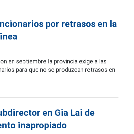
funcionarios por retrasos en la
linea
on en septiembre la provincia exige a las
onarios para que no se produzcan retrasos en
bdirector en Gia Lai de
ento inapropiado