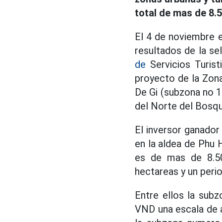
total de mas de 8.5
El 4 de noviembre 
resultados de la se
de
Servicios Turist
proyecto de la Zon
De Gi (subzona no 1
del Norte del Bosqu
El inversor ganador
en la aldea de Phu 
es de mas de 8.5
hectareas y un peri
Entre ellos la sub
VND una escala de 