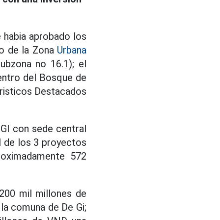
 habia aprobado los
to de la Zona
Urbana
ubzona no 16.1); el
entro del Bosque de
uristicos Destacados
EGI con sede central
l de los 3 proyectos
roximadamente 572
200 mil millones de
la comuna de De Gi;