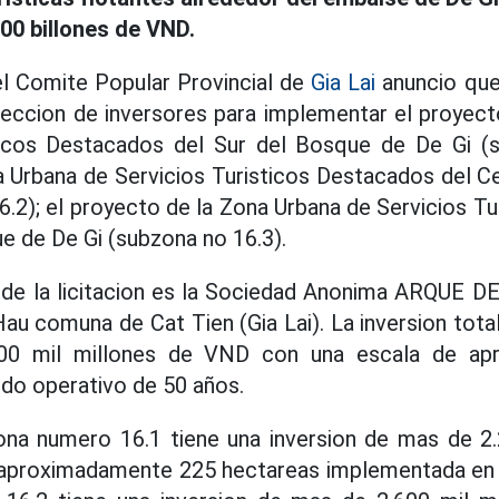
00 billones de VND.
el Comite Popular Provincial de
Gia Lai
anuncio que
leccion de inversores para implementar el proyec
icos Destacados del Sur del Bosque de De Gi (s
a Urbana de Servicios Turisticos Destacados del C
6.2); el proyecto de la Zona Urbana de Servicios T
e de De Gi (subzona no 16.3).
 de la licitacion es la Sociedad Anonima ARQUE D
Hau comuna de Cat Tien (Gia Lai). La inversion tota
00 mil millones de VND con una escala de ap
odo operativo de 50 años.
zona numero 16.1 tiene una inversion de mas de 2.
aproximadamente 225 hectareas implementada en 