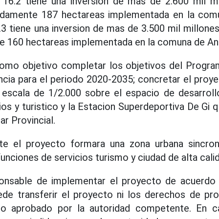
16.2 tiene una inversion de mas de 2.600 mil 
adamente 187 hectareas implementada en la comu
3 tiene una inversion de mas de 3.500 mil millone
 160 hectareas implementada en la comuna de An
como objetivo completar los objetivos del Progra
incia para el periodo 2020-2035; concretar el proye
escala de 1/2.000 sobre el espacio de desarroll
ios y turistico y la Estacion Superdeportiva De Gi 
r Provincial.
e el proyecto formara una zona urbana sincro
funciones de servicios turismo y ciudad de alta cali
ponsable de implementar el proyecto de acuerdo c
de transferir el proyecto ni los derechos de pro
do aprobado por la autoridad competente. En ca