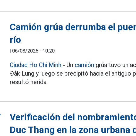
Camión grúa derrumba el puen
río
|
06/08/2026 - 10:20
Ciudad Ho Chi Minh
- Un
camión
grúa tuvo un a
Đắk Lung y luego se precipitó hacia el antiguo 
resultó herida.
Verificación del nombramiento 
Duc Thang en la zona urbana 