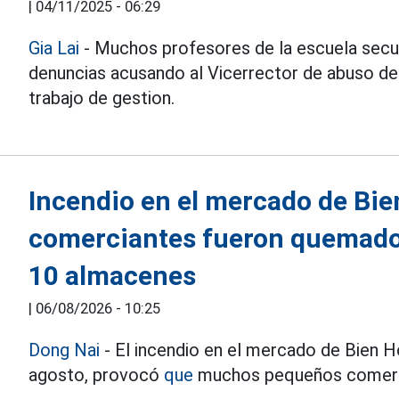
|
04/11/2025 - 06:29
Gia Lai
- Muchos profesores de la escuela secu
denuncias acusando al Vicerrector de abuso d
trabajo de gestion.
Incendio en el mercado de Bi
comerciantes fueron quemados
10 almacenes
|
06/08/2026 - 10:25
Dong Nai
- El incendio en el mercado de Bien Ho
agosto, provocó
que
muchos pequeños comercia