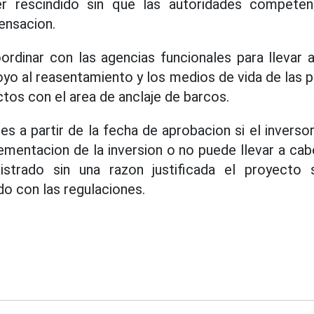
r rescindido sin que las autoridades competen
ensacion.
ordinar con las agencias funcionales para llevar 
yo al reasentamiento y los medios de vida de las 
ctos con el area de anclaje de barcos.
 a partir de la fecha de aprobacion si el inversor
ementacion de la inversion o no puede llevar a ca
istrado sin una razon justificada el proyecto 
o con las regulaciones.