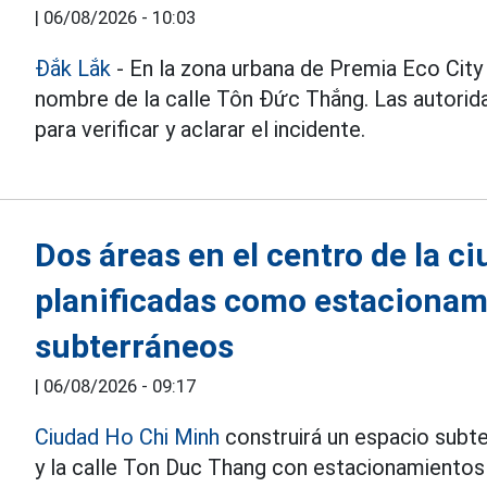
|
06/08/2026 - 10:03
Đắk Lắk
- En la zona urbana de Premia Eco City
nombre de la calle Tôn Đức Thắng. Las autorid
para verificar y aclarar el incidente.
Dos áreas en el centro de la c
planificadas como estacionam
subterráneos
|
06/08/2026 - 09:17
Ciudad Ho Chi Minh
construirá un espacio subt
y la calle Ton Duc Thang con estacionamientos