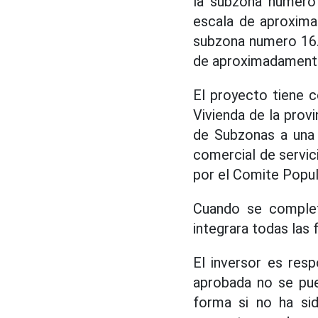
la subzona numero 
escala de aproxim
subzona numero 16.
de aproximadamente
El proyecto tiene 
Vivienda de la prov
de Subzonas a una 
comercial de servic
por el Comite Popula
Cuando se complet
integrara todas las 
El inversor es res
aprobada no se pue
forma si no ha si