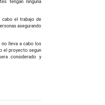
tes tengan ninguna
a cabo el trabajo de
personas asegurando
 no lleva a cabo los
bo el proyecto segun
sera considerado y