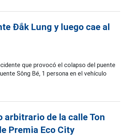
te Đắk Lung y luego cae al
ccidente que provocó el colapso del puente
puente Sông Bé, 1 persona en el vehículo
arbitrario de la calle Ton
de Premia Eco City