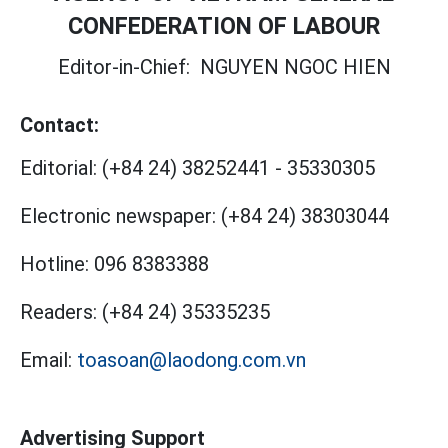
CONFEDERATION OF LABOUR
Editor-in-Chief:
NGUYEN NGOC HIEN
Contact:
Editorial:
(+84 24) 38252441
-
35330305
Electronic newspaper:
(+84 24) 38303044
Hotline:
096 8383388
Readers:
(+84 24) 35335235
Email:
toasoan@laodong.com.vn
Advertising Support