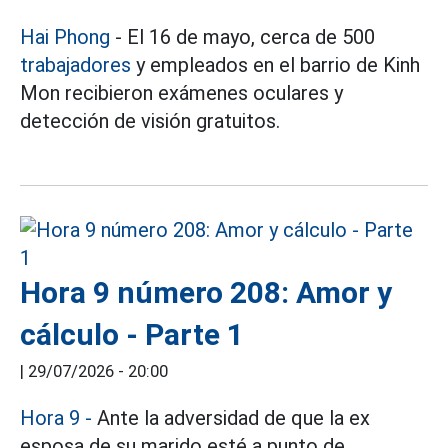
Hai Phong
- El 16 de mayo, cerca de 500
trabajadores
y empleados en el barrio de Kinh
Mon recibieron exámenes oculares y
detección de visión gratuitos.
Hora 9 número 208: Amor y
cálculo - Parte 1
|
29/07/2026 - 20:00
Hora 9 -
Ante la adversidad de que la ex
esposa de su marido esté a punto de