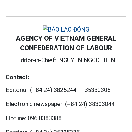
AGENCY OF VIETNAM GENERAL
CONFEDERATION OF LABOUR
Editor-in-Chief:
NGUYEN NGOC HIEN
Contact:
Editorial:
(+84 24) 38252441
-
35330305
Electronic newspaper:
(+84 24) 38303044
Hotline:
096 8383388