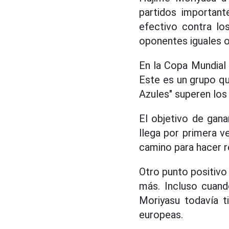
partidos important
efectivo contra lo
oponentes iguales o
En la Copa Mundial 
Este es un grupo qu
Azules" superen los 
El objetivo de gan
llega por primera v
camino para hacer r
Otro punto positivo
más. Incluso cuand
Moriyasu todavía t
europeas.