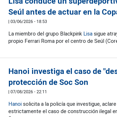
Lisa conduce un superdeportivo
Seúl antes de actuar en la Co
|
03/06/2026 - 18:53
La miembro del grupo Blackpink
Lisa
sigue atra
propio Ferrari Roma por el centro de Seúl (Core
Hanoi investiga el caso de "de
protección de Soc Son
|
07/08/2026 - 22:11
Hanoi
solicita a la policía que investigue, aclar
estrictamente el caso de construcción ilegal e