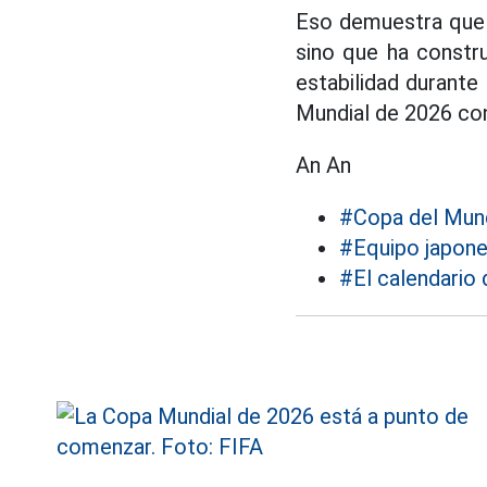
Eso demuestra que 
sino que ha constru
estabilidad durante
Mundial de 2026 con
An An
#Copa del Mun
#Equipo japon
#El calendario