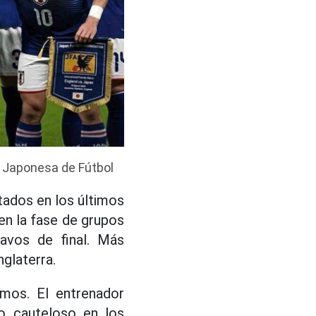
n Japonesa de Fútbol
tados en los últimos
en la fase de grupos
avos de final. Más
glaterra.
mos. El entrenador
o cauteloso en los