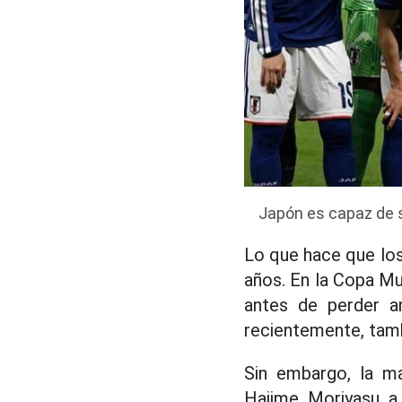
Japón es capaz de s
Lo que hace que los
años. En la Copa Mu
antes de perder a
recientemente, tamb
Sin embargo, la m
Hajime Moriyasu a