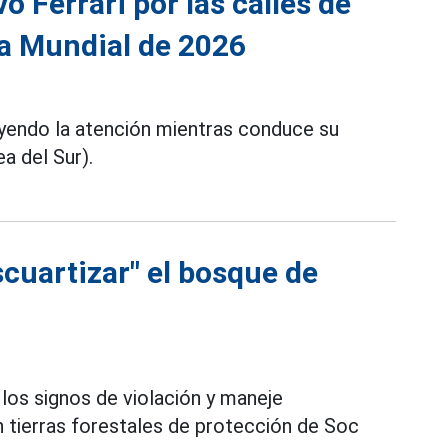
 Ferrari por las calles de
pa Mundial de 2026
yendo la atención mientras conduce su
a del Sur).
scuartizar" el bosque de
e los signos de violación y maneje
n tierras forestales de protección de Soc