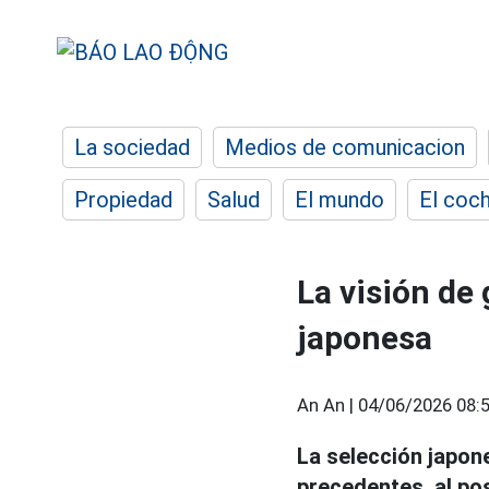
La sociedad
Medios de comunicacion
Propiedad
Salud
El mundo
El coc
La visión de
japonesa
An An |
04/06/2026 08:
La selección japon
precedentes, al po