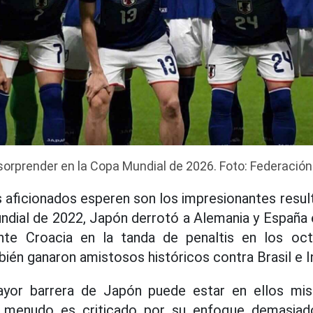
orprender en la Copa Mundial de 2026. Foto: Federació
 aficionados esperen son los impresionantes resul
ndial de 2022, Japón derrotó a Alemania y España 
nte Croacia en la tanda de penaltis en los oct
ién ganaron amistosos históricos contra Brasil e In
ayor barrera de Japón puede estar en ellos mis
 menudo es criticado por su enfoque demasiad