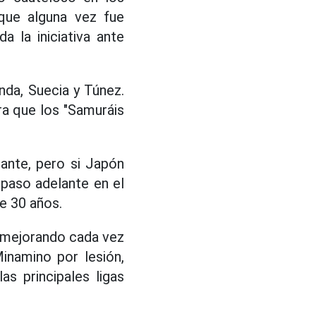
aque alguna vez fue
 la iniciativa ante
nda, Suecia y Túnez.
ra que los "Samuráis
ante, pero si Japón
 paso adelante en el
e 30 años.
á mejorando cada vez
inamino por lesión,
s principales ligas