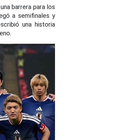
 una barrera para los
egó a semifinales y
cribió una historia
eno.