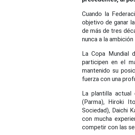
Cuando la Federaci
objetivo de ganar l
de más de tres déca
nunca a la ambición 
La Copa Mundial d
participen en el m
mantenido su posic
fuerza con una prof
La plantilla actu
(Parma), Hiroki I
Sociedad), Daichi 
con mucha experien
competir con las se