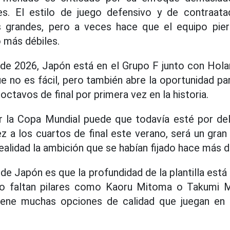
es. El estilo de juego defensivo y de contraat
s grandes, pero a veces hace que el equipo pierda
 más débiles.
de 2026, Japón está en el Grupo F junto con Hola
e no es fácil, pero también abre la oportunidad pa
octavos de final por primera vez en la historia.
ar la Copa Mundial puede que todavía esté por del
ez a los cuartos de final este verano, será un gran
ealidad la ambición que se habían fijado hace más d
 de Japón es que la profundidad de la plantilla est
o faltan pilares como Kaoru Mitoma o Takumi M
iene muchas opciones de calidad que juegan en la