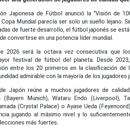
ón Japonesa de Fútbol anunció la "Visión de 10
a Copa Mundial parecía ser solo un sueño lejano. 
das de fuerte desarrollo, el fútbol japonés se es
de convertirse en una potencia líder mundial.
e 2026 será la octava vez consecutiva que los
ayor festival de fútbol del planeta. Desde 202
ión entre los 20 primeros en la clasificación de 
undidad admirable con la mayoría de los jugadores 
al de Japón reúne a muchos jugadores de calida
to (Bayern Munich), Wataru Endo (Liverpool), T
Kamada (Crystal Palace) o Ayase Ueda (Feyenoord)
cia jugando al máximo nivel y lo suficientemen
lecciones más fuertes.