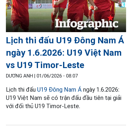
Lịch thi đấu U19 Đông Nam Á
ngày 1.6.2026: U19 Việt Nam
vs U19 Timor-Leste
DƯƠNG ANH |
01/06/2026 - 08:07
Lịch thi đấu
U19 Đông Nam Á
ngày 1.6.2026:
U19 Việt Nam sẽ có trận đấu đầu tiên tại giải
với đối thủ U19 Timor-Leste.