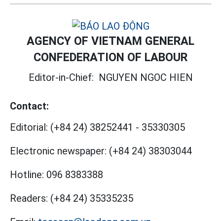
AGENCY OF VIETNAM GENERAL
CONFEDERATION OF LABOUR
Editor-in-Chief:
NGUYEN NGOC HIEN
Contact:
Editorial:
(+84 24) 38252441
-
35330305
Electronic newspaper:
(+84 24) 38303044
Hotline:
096 8383388
Readers:
(+84 24) 35335235