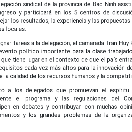
legación sindical de la provincia de Bac Ninh asis
greso y participará en los 5 centros de discusi
ejar los resultados, la experiencia y las propuestas 
es locales.
signar tareas a la delegación, el camarada Tran Hu
vento político importante para la clase trabajado
 que tiene lugar en el contexto de que el país ent
equisitos cada vez más altos para la innovación de
e la calidad de los recursos humanos y la competiti
tó a los delegados que promuevan el espíritu 
ente el programa y las regulaciones del Con
cipen en debates y contribuyan con muchas opin
mentos y los grandes problemas de la organiza