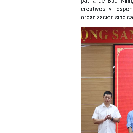
patria de Bac Ninh,
creativos y respon
organización sindical