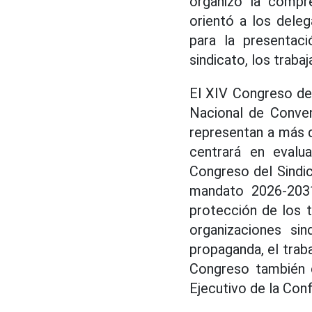
organizó la compr
orientó a los dele
para la presentaci
sindicato, los trabaj
El XIV Congreso del
Nacional de Conven
representan a más d
centrará en evalu
Congreso del Sindic
mandato 2026-2031;
protección de los t
organizaciones sind
propaganda, el trab
Congreso también c
Ejecutivo de la Con