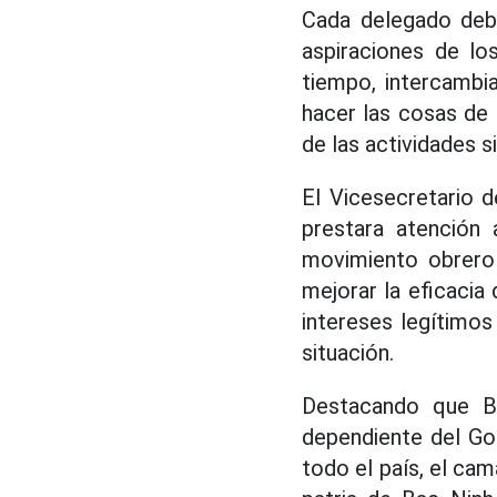
Cada delegado deb
aspiraciones de lo
tiempo, intercambi
hacer las cosas de l
de las actividades s
El Vicesecretario d
prestara atención a
movimiento obrero 
mejorar la eficacia
intereses legítimos
situación.
Destacando que Ba
dependiente del Gob
todo el país, el ca