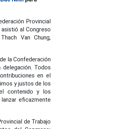
ederación Provincial
 asistió al Congreso
 Thach Van Chung,
 de la Confederación
a delegación. Todos
ontribuciones en el
timos y justos de los
el contenido y los
 lanzar eficazmente
rovincial de Trabajo