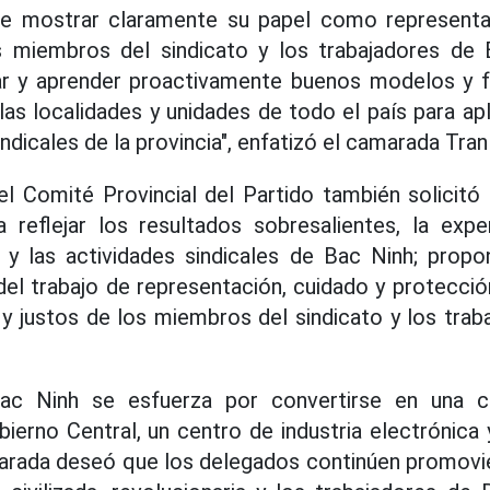
e mostrar claramente su papel como representan
s miembros del sindicato y los trabajadores de
ar y aprender proactivamente buenos modelos y 
as localidades y unidades de todo el país para apl
indicales de la provincia", enfatizó el camarada Tra
el Comité Provincial del Partido también solicitó
 reflejar los resultados sobresalientes, la expe
y las actividades sindicales de Bac Ninh; propo
 del trabajo de representación, cuidado y protecci
 y justos de los miembros del sindicato y los trab
c Ninh se esfuerza por convertirse en una c
ierno Central, un centro de industria electrónica 
marada deseó que los delegados continúen promovi