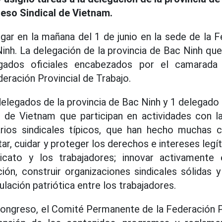
reso Sindical de Vietnam.
gar en la mañana del 1 de junio en la sede de la F
inh. La delegación de la provincia de Bac Ninh que
egados oficiales encabezados por el camarada
eración Provincial de Trabajo.
 delegados de la provincia de Bac Ninh y 1 delegado
o de Vietnam que participan en actividades con l
rios sindicales típicos, que han hecho muchas c
ar, cuidar y proteger los derechos e intereses legí
icato y los trabajadores; innovar activamente 
ón, construir organizaciones sindicales sólidas y
ación patriótica entre los trabajadores.
 Congreso, el Comité Permanente de la Federación P