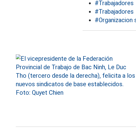
#Trabajadores
#Trabajadores
#Organizacion s