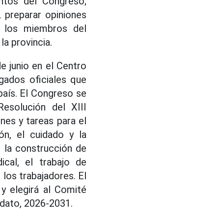
ntos del Congreso;
 preparar opiniones
de los miembros del
la provincia.
e junio en el Centro
gados oficiales que
país. El Congreso se
esolución del XIII
nes y tareas para el
ón, el cuidado y la
, la construcción de
dical, el trabajo de
los trabajadores. El
y elegirá al Comité
ndato, 2026-2031.