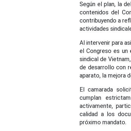
Según el plan, la de
contenidos del Con
contribuyendo a refl
actividades sindical
Al intervenir para a
el Congreso es un e
sindical de Vietnam,
de desarrollo con r
aparato, la mejora d
El camarada solici
cumplan estrictam
activamente, parti
calidad a los docu
próximo mandato.