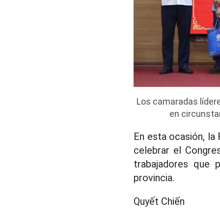
Los camaradas lídere
en circunsta
En esta ocasión, la 
celebrar el Congre
trabajadores que 
provincia.
Quyết Chiến