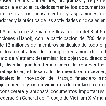
ensión de los contenidos, programas y reglame
gados a estudiar cuidadosamente los documentos,
ón, reflejar los pensamientos y aspiraciones 
adores y la práctica de las actividades sindicales en 
 Sindicato de Vietnam se lleva a cabo del 3 al 5 d
ciones (Hanoi), con la participación de 780 dele
e 12 millones de miembros sindicales de todo el 
ar los resultados de la implementación de la R
ato de Vietnam; determinar los objetivos, direccio
 discutir grandes temas sobre la representaci
rabajadores; el desarrollo de miembros sindicales
icales; la innovación del trabajo financiero sin
ajo femenino y los movimientos de emulación entre 
onsiderará y aprobará documentos importantes 
federación General del Trabajo de Vietnam XIV ma