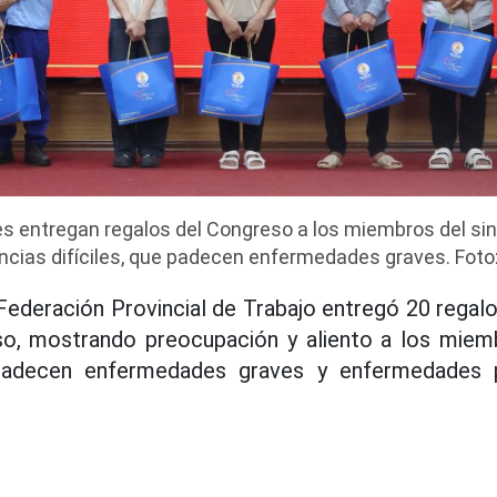
s entregan regalos del Congreso a los miembros del sin
ncias difíciles, que padecen enfermedades graves. Foto
Federación Provincial de Trabajo entregó 20 regalo
so, mostrando preocupación y aliento a los miemb
padecen enfermedades graves y enfermedades p