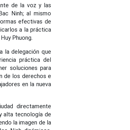
te de la voz y las
 Bac Ninh; al mismo
formas efectivas de
icarlos a la práctica
n Huy Phuong.
 a la delegación que
riencia práctica del
ner soluciones para
ón de los derechos e
ajadores en la nueva
iudad directamente
y alta tecnología de
endo la imagen de la