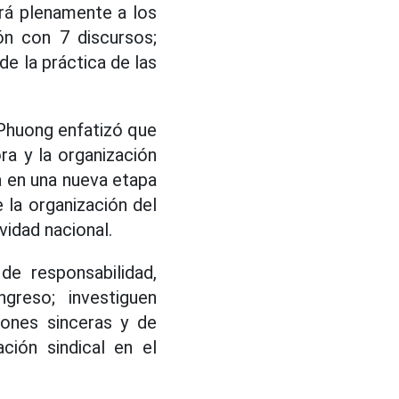
tirá plenamente a los
ón con 7 discursos;
de la práctica de las
y Phuong enfatizó que
ra y la organización
ra en una nueva etapa
 la organización del
vidad nacional.
de responsabilidad,
greso; investiguen
iones sinceras y de
ción sindical en el