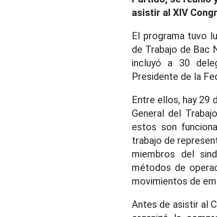
asistir al XIV Cong
El programa tuvo lu
de Trabajo de Bac N
incluyó a 30 del
Presidente de la Fed
Entre ellos, hay 29
General del Trabaj
estos son funciona
trabajo de represent
miembros del sind
métodos de operaci
movimientos de emul
Antes de asistir al