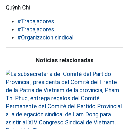
Quỳnh Chi
#Trabajadores
#Trabajadores
#Organizacion sindical
Noticias relacionadas