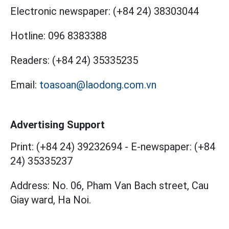
Electronic newspaper:
(+84 24) 38303044
Hotline:
096 8383388
Readers:
(+84 24) 35335235
Email:
toasoan@laodong.com.vn
Advertising Support
Print: (+84 24) 39232694
-
E-newspaper: (+84
24) 35335237
Address: No. 06, Pham Van Bach street, Cau
Giay ward, Ha Noi.