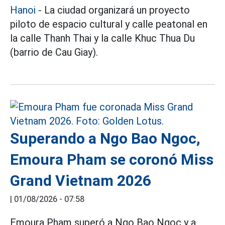
Hanoi
- La ciudad organizará un proyecto
piloto de espacio cultural y calle peatonal en
la calle Thanh Thai y la calle Khuc Thua Du
(barrio de Cau Giay).
Superando a Ngo Bao Ngoc,
Emoura Pham se coronó Miss
Grand Vietnam 2026
|
01/08/2026 - 07:58
Emoura Pham superó a Ngo Bao Ngoc y a