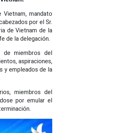
de Vietnam, mandato
ncabezados por el Sr.
ia de Vietnam de la
fe de la delegación.
o de miembros del
ientos, aspiraciones,
os y empleados de la
rios, miembros del
ndose por emular el
eterminación.