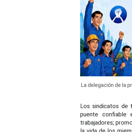
La delegación de la p
Los sindicatos de 
puente confiable 
trabajadores; promov
la vida de los miem