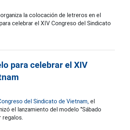
organiza la colocación de letreros en el
ara celebrar el XIV Congreso del Sindicato
o para celebrar el XIV
etnam
Congreso del Sindicato de Vietnam,
el
anizó el lanzamiento del modelo "Sábado
 regalos.