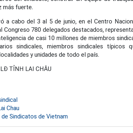
 más fuerte.
vó a cabo del 3 al 5 de junio, en el Centro Nacio
 al Congreso 780 delegados destacados, representa
nteligencia de casi 10 millones de miembros sindic
rios sindicales, miembros sindicales típicos 
localidades y unidades de todo el país.
LĐ TỈNH LAI CHÂU
indical
Lai Chau
de Sindicatos de Vietnam