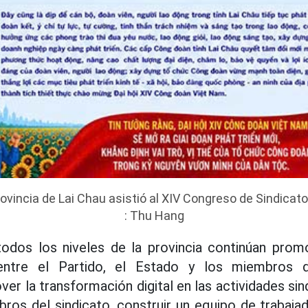
rovincia de Lai Chau asistió al XIV Congreso de Sindicat
: Thu Hang
todos los niveles de la provincia continúan prom
entre el Partido, el Estado y los miembros d
er la transformación digital en las actividades sin
bros del sindicato, construir un equipo de trabajad