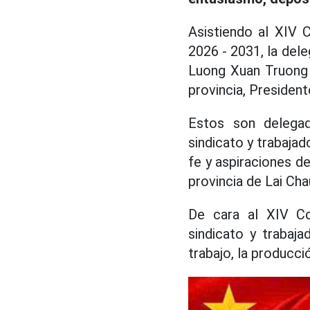
Asistiendo al XIV 
2026 - 2031, la dele
Luong Xuan Truong 
provincia, President
Estos son delega
sindicato y trabajad
fe y aspiraciones d
provincia de Lai Cha
De cara al XIV Co
sindicato y trabaj
trabajo, la producci