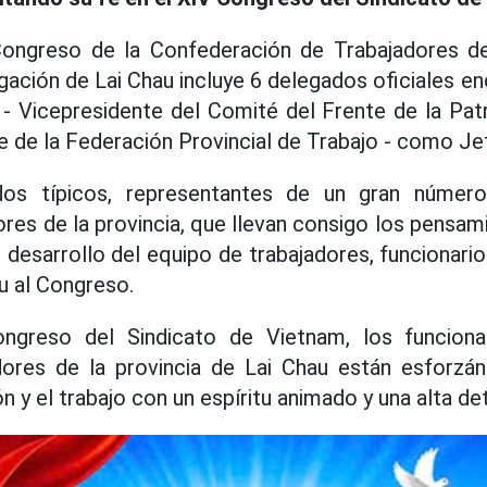
Congreso de la Confederación de Trabajadores 
gación de Lai Chau incluye 6 delegados oficiales e
- Vicepresidente del Comité del Frente de la Patr
e de la Federación Provincial de Trabajo - como Je
dos típicos, representantes de un gran númer
ores de la provincia, que llevan consigo los pensam
e desarrollo del equipo de trabajadores, funcionari
u al Congreso.
ngreso del Sindicato de Vietnam, los funciona
adores de la provincia de Lai Chau están esforzá
ón y el trabajo con un espíritu animado y una alta d