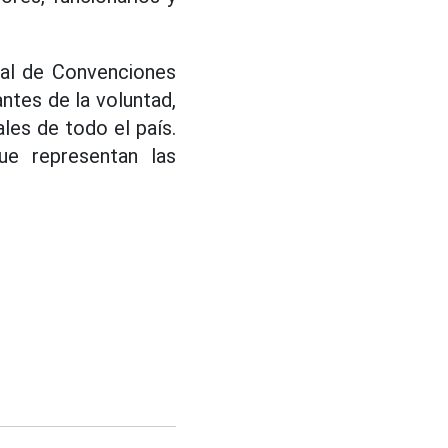
nal de Convenciones
ntes de la voluntad,
ales de todo el país.
que representan las