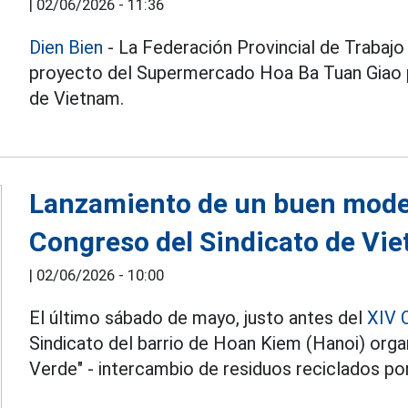
|
02/06/2026 - 11:36
Dien Bien
- La Federación Provincial de Trabajo 
proyecto del Supermercado Hoa Ba Tuan Giao p
de Vietnam.
Lanzamiento de un buen model
Congreso del Sindicato de Vi
|
02/06/2026 - 10:00
El último sábado de mayo, justo antes del
XIV 
Sindicato del barrio de Hoan Kiem (Hanoi) org
Verde" - intercambio de residuos reciclados por