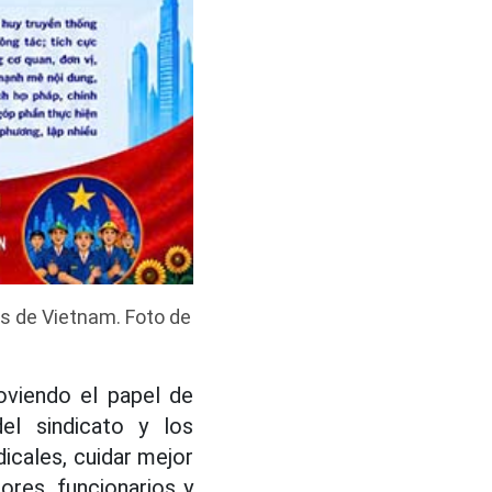
os de Vietnam. Foto de
oviendo el papel de
el sindicato y los
dicales, cuidar mejor
ores, funcionarios y