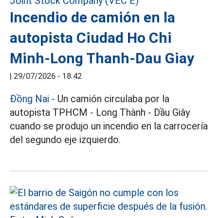
Incendio de camión en la
autopista Ciudad Ho Chi
Minh-Long Thanh-Dau Giay
|
29/07/2026 - 18:42
Đồng Nai
-
Un camión circulaba por la
autopista TPHCM - Long Thành - Dầu Giây
cuando se produjo un incendio en la carrocería
del segundo eje izquierdo.