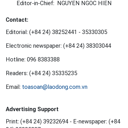
Editor-in-Chief:
NGUYEN NGOC HIEN
Contact:
Editorial:
(+84 24) 38252441
-
35330305
Electronic newspaper:
(+84 24) 38303044
Hotline:
096 8383388
Readers:
(+84 24) 35335235
Email:
toasoan@laodong.com.vn
Advertising Support
Print: (+84 24) 39232694
-
E-newspaper: (+84