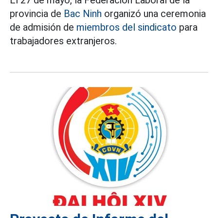
El 27 de mayo, la Federación Laboral de la
provincia de
Bac Ninh
organizó una ceremonia
de admisión de
miembros del sindicato
para
trabajadores extranjeros.