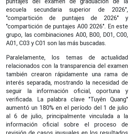
puntajes del examen de graduación de la
escuela secundaria superior de 2026",
"compartición de puntajes de 2026" y
"compartición de puntajes A00 2026". En este
grupo, las combinaciones A00, B00, D01, C00,
A01, C03 y C01 son las más buscadas.
Paralelamente, los temas de actualidad
relacionados con la transparencia del examen
también crearon rápidamente una rama de
interés separada, mostrando la necesidad de
seguir la información oficial, oportuna y
verificada. La palabra clave "Tuyên Quang"
aumentó un 180% en el período del 1 de julio
al 6 de julio, principalmente vinculada a la
información oficial sobre el proceso de
revisión de casos inusuales en los resultados