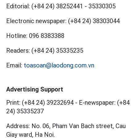
Editorial:
(+84 24) 38252441
-
35330305
Electronic newspaper:
(+84 24) 38303044
Hotline:
096 8383388
Readers:
(+84 24) 35335235
Email:
toasoan@laodong.com.vn
Advertising Support
Print: (+84 24) 39232694
-
E-newspaper: (+84
24) 35335237
Address: No. 06, Pham Van Bach street, Cau
Giay ward, Ha Noi.