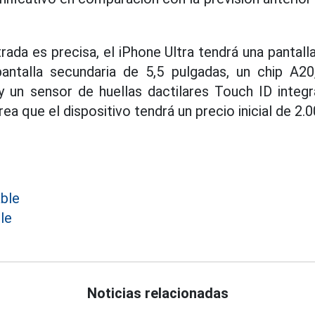
ltrada es precisa, el iPhone Ultra tendrá una pantall
pantalla secundaria de 5,5 pulgadas, un chip 
 un sensor de huellas dactilares Touch ID integ
a que el dispositivo tendrá un precio inicial de 2.0
able
le
Noticias relacionadas