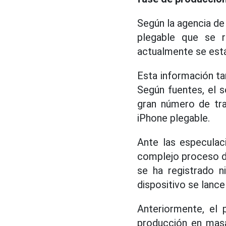
Según la agencia de 
plegable que se 
actualmente se está
Esta información ta
Según fuentes, el 
gran número de tra
iPhone plegable.
Ante las especulac
complejo proceso de 
se ha registrado n
dispositivo se lanc
Anteriormente, el
producción en masa