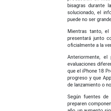
bisagras durante 
solucionado, el in
puede no ser grande
Mientras tanto, el
presentará junto c
oficialmente a la ve
Anteriormente, e
evaluaciones difere
que el iPhone 18 Pr
progreso y que App
de lanzamiento o n
Según fuentes de 
preparen component
año, un aumento sign