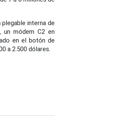
a plegable interna de
A20, un módem C2 en
rado en el botón de
00 a 2.500 dólares.