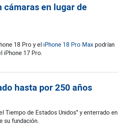
n cámaras en lugar de
Phone 18 Pro y el
iPhone 18 Pro Max
podrían
 iPhone 17 Pro.
lado hasta por 250 años
del Tiempo de Estados Unidos" y enterrado en
de su fundación.