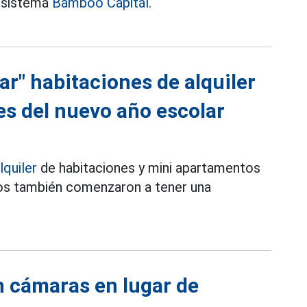
cosistema
Bamboo Capital.
r" habitaciones de alquiler
es del nuevo año escolar
lquiler
de habitaciones y mini apartamentos
cios también comenzaron a tener una
n cámaras en lugar de