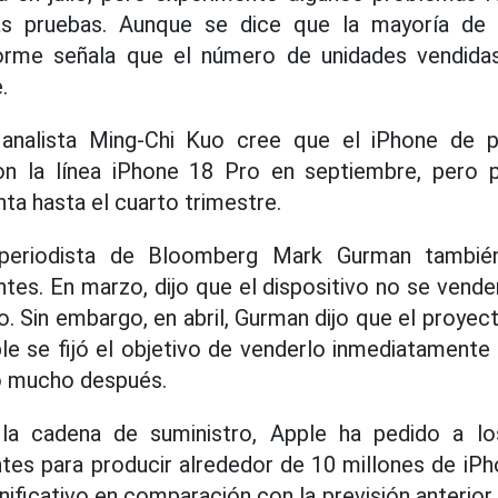
las pruebas. Aunque se dice que la mayoría de 
forme señala que el número de unidades vendidas 
.
 analista Ming-Chi Kuo cree que el iPhone de p
on la línea iPhone 18 Pro en septiembre, pero
nta hasta el cuarto trimestre.
l periodista de Bloomberg Mark Gurman tambié
ntes. En marzo, dijo que el dispositivo no se vend
o. Sin embargo, en abril, Gurman dijo que el proyec
le se fijó el objetivo de venderlo inmediatamente
o mucho después.
la cadena de suministro, Apple ha pedido a l
es para producir alrededor de 10 millones de iPh
ificativo en comparación con la previsión anterior