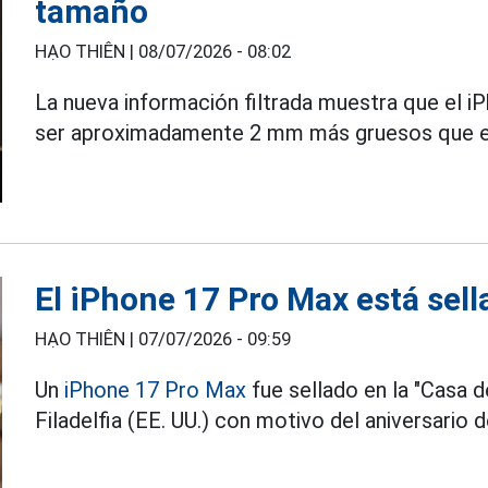
tamaño
HẠO THIÊN |
08/07/2026 - 08:02
La nueva información filtrada muestra que el i
ser aproximadamente 2 mm más gruesos que el
El iPhone 17 Pro Max está sel
HẠO THIÊN |
07/07/2026 - 09:59
Un
iPhone 17 Pro Max
fue sellado en la "Casa 
Filadelfia (EE. UU.) con motivo del aniversario 