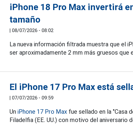
iPhone 18 Pro Max invertirá e
tamaño
|
08/07/2026 - 08:02
La nueva información filtrada muestra que el i
ser aproximadamente 2 mm más gruesos que el
El iPhone 17 Pro Max está sel
|
07/07/2026 - 09:59
Un
iPhone 17 Pro Max
fue sellado en la "Casa 
Filadelfia (EE. UU.) con motivo del aniversario 