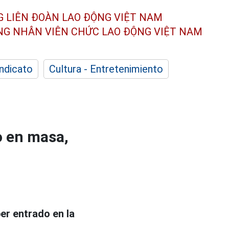
G LIÊN ĐOÀN
LAO ĐỘNG VIỆT NAM
ÔNG NHÂN
VIÊN CHỨC LAO ĐỘNG
VIỆT NAM
indicato
Cultura - Entretenimiento
o en masa,
er entrado en la