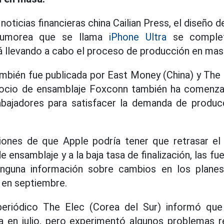
noticias financieras china Cailian Press, el diseño d
rumorea que se llama
iPhone Ultra
se comple
 llevando a cabo el proceso de producción en mas
mbién fue publicada por East Money (China) y The B
socio de ensamblaje Foxconn también ha comenza
bajadores para satisfacer la demanda de produ
iones de que Apple podría tener que retrasar el
ensamblaje y a la baja tasa de finalización, las f
inguna información sobre cambios en los plane
e en septiembre.
 periódico The Elec (Corea del Sur) informó qu
 en julio, pero experimentó algunos problemas r