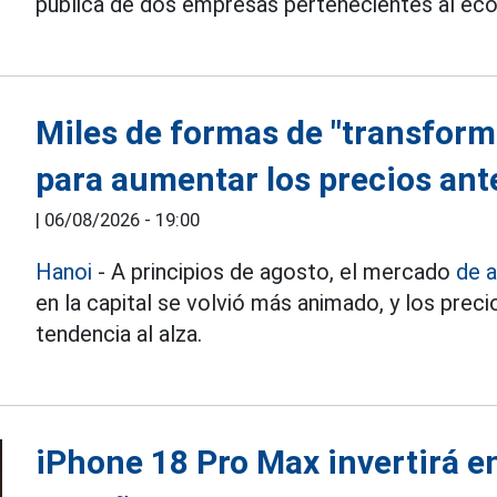
pública de dos empresas pertenecientes al e
Miles de formas de "transforma
para aumentar los precios ant
|
06/08/2026 - 19:00
Hanoi
- A principios de agosto, el mercado
de a
en la capital se volvió más animado, y los pre
tendencia al alza.
iPhone 18 Pro Max invertirá e