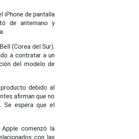
el iPhone de pantalla
tó de antemano y
a.
ell (Corea del Sur).
do a contratar a un
cción del modelo de
 producto debido al
uentes afirman que no
s. Se espera que el
e Apple comenzó la
elacionados con las