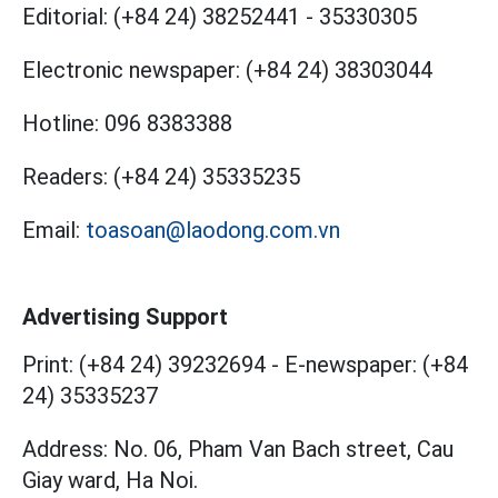
Editorial:
(+84 24) 38252441
-
35330305
Electronic newspaper:
(+84 24) 38303044
Hotline:
096 8383388
Readers:
(+84 24) 35335235
Email:
toasoan@laodong.com.vn
Advertising Support
Print: (+84 24) 39232694
-
E-newspaper: (+84
24) 35335237
Address: No. 06, Pham Van Bach street, Cau
Giay ward, Ha Noi.