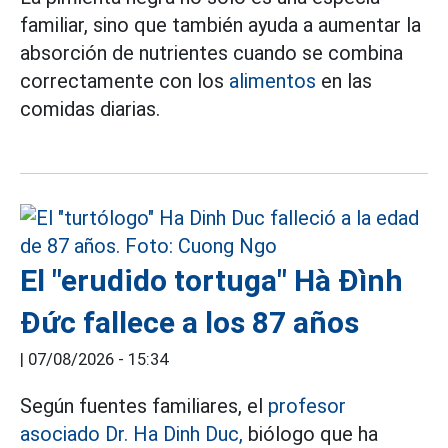
familiar, sino que también ayuda a aumentar la
absorción de nutrientes cuando se combina
correctamente con los
alimentos
en las
comidas diarias.
El "erudido tortuga" Hà Đình
Đức fallece a los 87 años
|
07/08/2026 - 15:34
Según fuentes familiares, el
profesor
asociado Dr. Ha Dinh Duc,
biólogo que ha