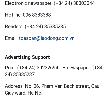
Electronic newspaper:
(+84 24) 38303044
Hotline:
096 8383388
Readers:
(+84 24) 35335235
Email:
toasoan@laodong.com.vn
Advertising Support
Print: (+84 24) 39232694
-
E-newspaper: (+84
24) 35335237
Address: No. 06, Pham Van Bach street, Cau
Giay ward, Ha Noi.