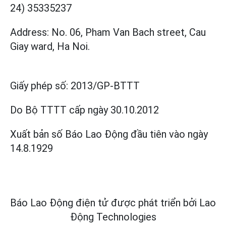
24) 35335237
Address: No. 06, Pham Van Bach street, Cau
Giay ward, Ha Noi.
Giấy phép số:
2013/GP-BTTT
Do Bộ TTTT cấp
ngày 30.10.2012
Xuất bản số Báo Lao Động đầu tiên vào ngày
14.8.1929
Báo Lao Động điện tử được phát triển bởi
Lao
Động Technologies