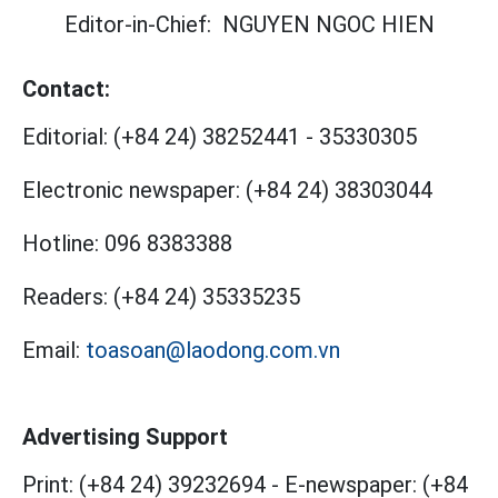
Editor-in-Chief:
NGUYEN NGOC HIEN
Contact:
Editorial:
(+84 24) 38252441
-
35330305
Electronic newspaper:
(+84 24) 38303044
Hotline:
096 8383388
Readers:
(+84 24) 35335235
Email:
toasoan@laodong.com.vn
Advertising Support
Print: (+84 24) 39232694
-
E-newspaper: (+84