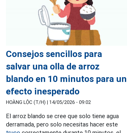
Consejos sencillos para
salvar una olla de arroz
blando en 10 minutos para un
efecto inesperado
HOÀNG LỘC (T/H) |
14/05/2026 - 09:02
El arroz blando se cree que solo tiene agua
derramada, pero solo necesitas hacer este
truco
correctamente durante 10 minutos, el