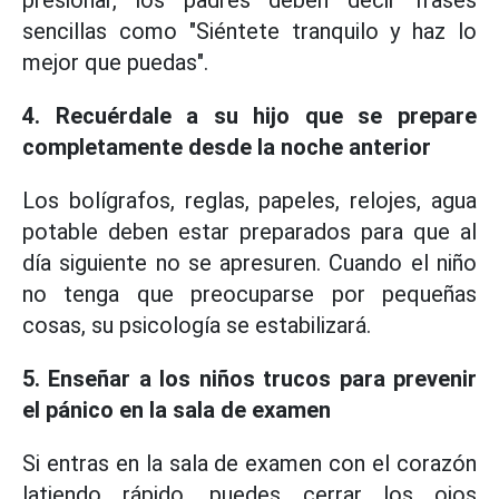
presionar, los padres deben decir frases
sencillas como "Siéntete tranquilo y haz lo
mejor que puedas".
4. Recuérdale a su hijo que se prepare
completamente desde la noche anterior
Los bolígrafos, reglas, papeles, relojes, agua
potable deben estar preparados para que al
día siguiente no se apresuren. Cuando el niño
no tenga que preocuparse por pequeñas
cosas, su psicología se estabilizará.
5. Enseñar a los niños trucos para prevenir
el pánico en la sala de examen
Si entras en la sala de examen con el corazón
latiendo rápido, puedes cerrar los ojos