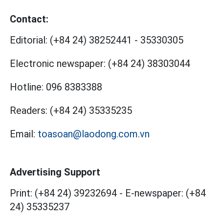
Contact:
Editorial:
(+84 24) 38252441
-
35330305
Electronic newspaper:
(+84 24) 38303044
Hotline:
096 8383388
Readers:
(+84 24) 35335235
Email:
toasoan@laodong.com.vn
Advertising Support
Print: (+84 24) 39232694
-
E-newspaper: (+84
24) 35335237