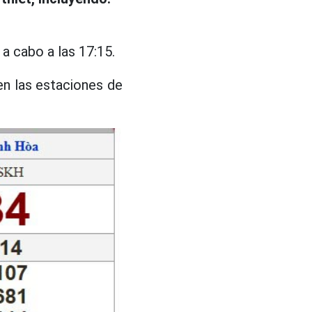
a cabo a las 17:15.
yen las estaciones de