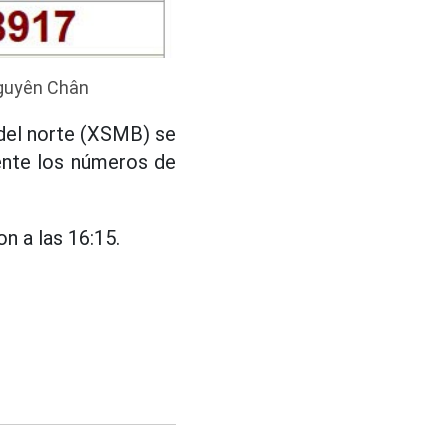
 Nguyên Chân
a del norte (XSMB) se
ente los números de
n a las 16:15.