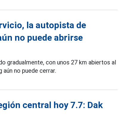
vicio, la autopista de
aún no puede abrirse
ado gradualmente, con unos 27 km abiertos al
g aún no puede cerrar.
región central hoy 7.7: Dak