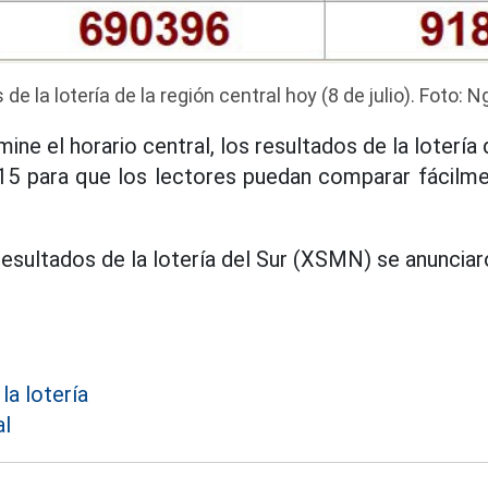
de la lotería de la región central hoy (8 de julio). Foto:
ne el horario central, los resultados de la loterí
8:15 para que los lectores puedan comparar fácilm
esultados de la lotería del Sur (XSMN) se anunciaro
la lotería
al