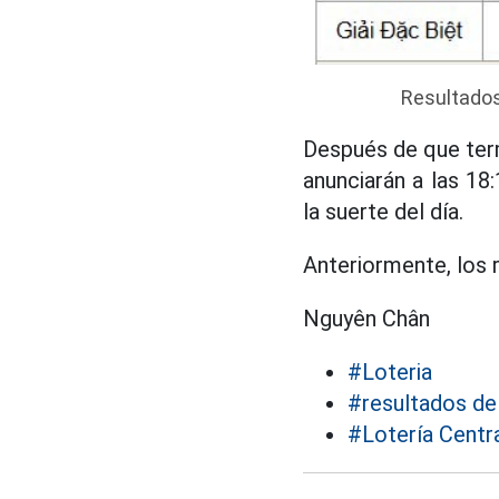
Resultados 
Después de que termi
anunciarán a las 1
la suerte del día.
Anteriormente, los r
Nguyên Chân
#Loteria
#resultados de 
#Lotería Centr