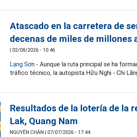
Atascado en la carretera de ser
decenas de miles de millones 
|
02/08/2026 - 10:46
Lạng Sơn
- Aunque la ruta principal se ha form
tráfico técnico, la autopista Hữu Nghị - Chi Lăn
Resultados de la lotería de la 
Lak, Quang Nam
NGUYÊN CHÂN |
07/07/2026 - 17:44