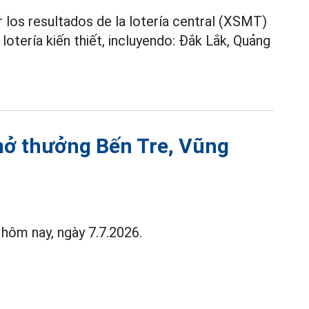
r los resultados de la lotería central (XSMT)
lotería kiến thiết, incluyendo: Đắk Lắk, Quảng
mở thưởng Bến Tre, Vũng
ôm nay, ngày 7.7.2026.