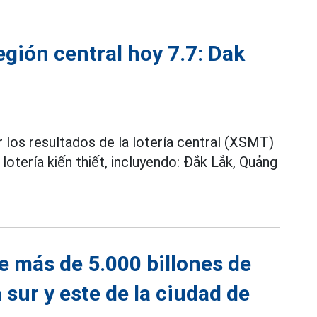
región central hoy 7.7: Dak
r los resultados de la lotería central (XSMT)
lotería kiến thiết, incluyendo: Đắk Lắk, Quảng
de más de 5.000 billones de
 sur y este de la ciudad de