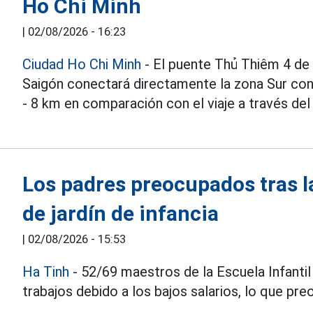
Ho Chi Minh
|
02/08/2026 - 16:23
Ciudad Ho Chi Minh
- El puente Thủ Thiêm 4 de 
Saigón conectará directamente la zona Sur co
- 8 km en comparación con el viaje a través del
Los padres preocupados tras l
de jardín de infancia
|
02/08/2026 - 15:53
Ha Tinh
- 52/69 maestros de la Escuela Infantil
trabajos debido a los bajos salarios, lo que p