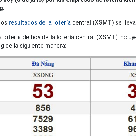
g.
 los
resultados de la lotería
central (XSMT) se lleva 
 lotería de hoy de la lotería central (XSMT) inclu
 de la siguiente manera: