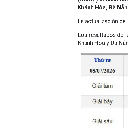
Khánh Hòa, Đà Nẵn
La actualización de
Los resultados de la
Khánh Hòa y Đà Nẵng