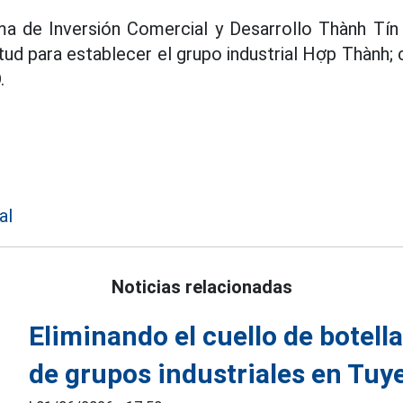
a de Inversión Comercial y Desarrollo Thành Tín 
tud para establecer el grupo industrial Hợp Thành; 
.
al
Noticias relacionadas
Eliminando el cuello de botell
de grupos industriales en Tu