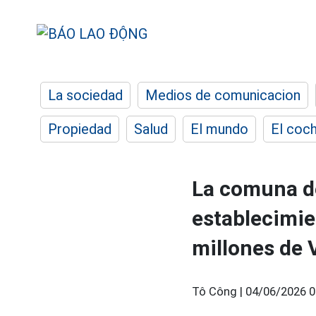
La sociedad
Medios de comunicacion
Propiedad
Salud
El mundo
El coc
La comuna de
establecimie
millones de
Tô Công |
04/06/2026 0