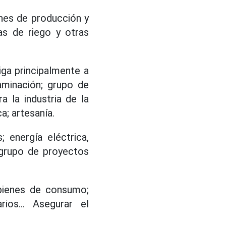
iones de producción y
ras de riego y otras
aiga principalmente a
aminación; grupo de
a la industria de la
a; artesanía.
; energía eléctrica,
 grupo de proyectos
bienes de consumo;
ios... Asegurar el