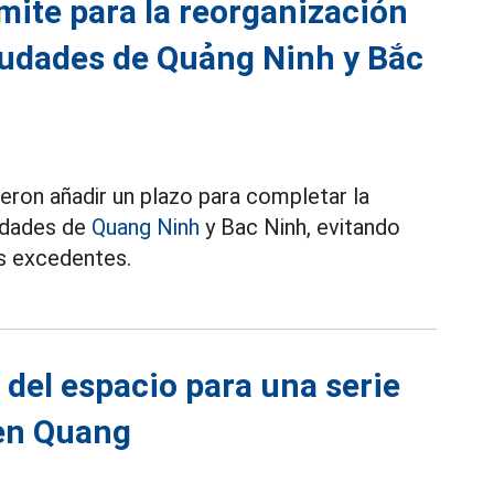
ímite para la reorganización
ciudades de Quảng Ninh y Bắc
eron añadir un plazo para completar la
iudades de
Quang Ninh
y Bac Ninh, evitando
os excedentes.
a del espacio para una serie
yen Quang