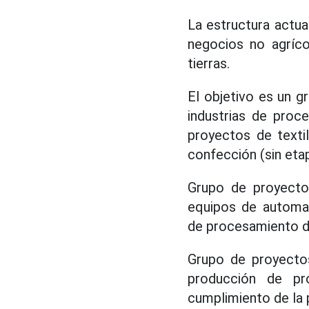
La estructura actual
negocios no agrícol
tierras.
El objetivo es un gr
industrias de proc
proyectos de textil
confección (sin etap
Grupo de proyectos 
equipos de automat
de procesamiento de
Grupo de proyecto
producción de pro
cumplimiento de la p