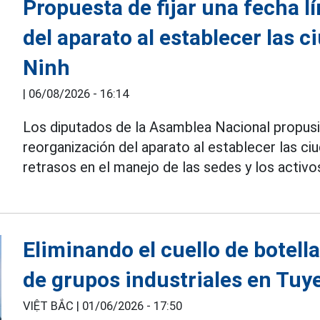
Propuesta de fijar una fecha l
del aparato al establecer las 
Ninh
|
06/08/2026 - 16:14
Los diputados de la Asamblea Nacional propusi
reorganización del aparato al establecer las c
retrasos en el manejo de las sedes y los activ
Eliminando el cuello de botell
de grupos industriales en Tu
VIỆT BẮC |
01/06/2026 - 17:50