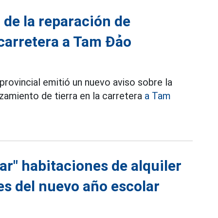
 de la reparación de
 carretera a Tam Đảo
 provincial emitió un nuevo aviso sobre la
izamiento de tierra en la carretera
a Tam
r" habitaciones de alquiler
es del nuevo año escolar