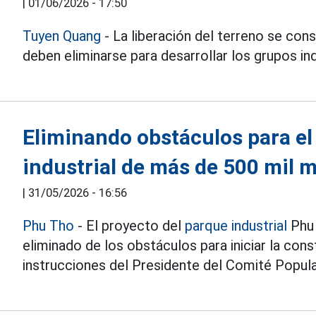
|
01/06/2026 - 17:50
Tuyen Quang
- La liberación del terreno se con
deben eliminarse para desarrollar los grupos ind
Eliminando obstáculos para el
industrial de más de 500 mil 
|
31/05/2026 - 16:56
Phu Tho
- El proyecto del
parque industrial
Phu 
eliminado de los obstáculos para iniciar la co
instrucciones del Presidente del Comité Popular