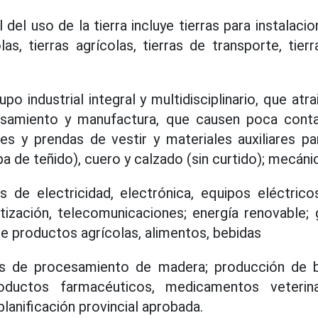
 del uso de la tierra incluye tierras para instalac
as, tierras agrícolas, tierras de transporte, tier
upo industrial integral y multidisciplinario, que atr
esamiento y manufactura, que causen poca cont
es y prendas de vestir y materiales auxiliares par
a de teñido), cuero y calzado (sin curtido); mecánic
de electricidad, electrónica, equipos eléctricos
ización, telecomunicaciones; energía renovable;
 productos agrícolas, alimentos, bebidas
s de procesamiento de madera; producción de 
ductos farmacéuticos, medicamentos veterinar
lanificación provincial aprobada.