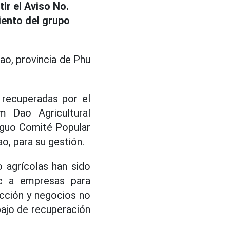
ir el Aviso No.
iento del grupo
ao, provincia de Phu
o recuperadas por el
 Dao Agricultural
iguo Comité Popular
o, para su gestión.
o agrícolas han sido
uc a empresas para
ucción y negocios no
bajo de recuperación