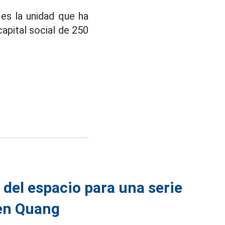
es la unidad que ha
capital social de 250
a del espacio para una serie
yen Quang