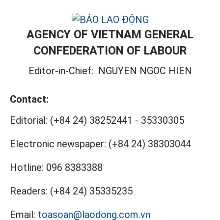
AGENCY OF VIETNAM GENERAL
CONFEDERATION OF LABOUR
Editor-in-Chief:
NGUYEN NGOC HIEN
Contact:
Editorial:
(+84 24) 38252441
-
35330305
Electronic newspaper:
(+84 24) 38303044
Hotline:
096 8383388
Readers:
(+84 24) 35335235
Email:
toasoan@laodong.com.vn