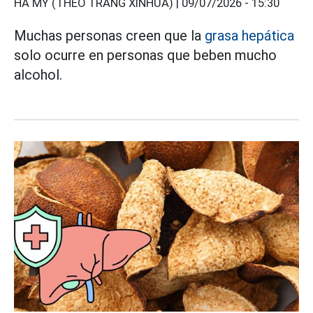
HÀ MY (THEO TRANG XINHUA) |
09/07/2026 - 15:30
Muchas personas creen que la
grasa hepática
solo ocurre en personas que beben mucho
alcohol.