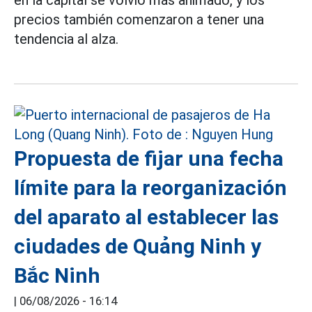
en la capital se volvió más animado, y los
precios también comenzaron a tener una
tendencia al alza.
Propuesta de fijar una fecha
límite para la reorganización
del aparato al establecer las
ciudades de Quảng Ninh y
Bắc Ninh
|
06/08/2026 - 16:14