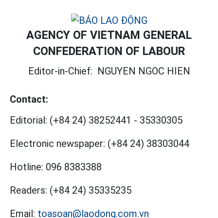
AGENCY OF VIETNAM GENERAL
CONFEDERATION OF LABOUR
Editor-in-Chief:
NGUYEN NGOC HIEN
Contact:
Editorial:
(+84 24) 38252441
-
35330305
Electronic newspaper:
(+84 24) 38303044
Hotline:
096 8383388
Readers:
(+84 24) 35335235
Email:
toasoan@laodong.com.vn