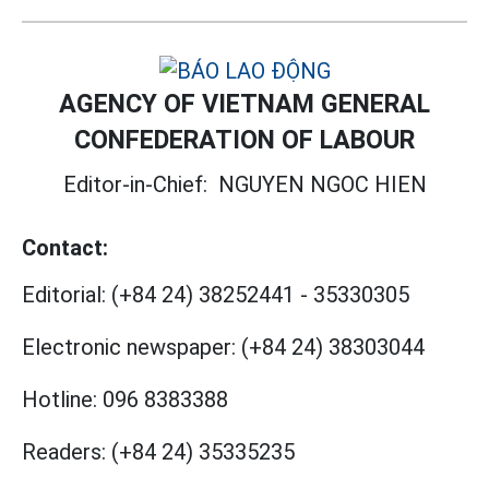
AGENCY OF VIETNAM GENERAL
CONFEDERATION OF LABOUR
Editor-in-Chief:
NGUYEN NGOC HIEN
Contact:
Editorial:
(+84 24) 38252441
-
35330305
Electronic newspaper:
(+84 24) 38303044
Hotline:
096 8383388
Readers:
(+84 24) 35335235