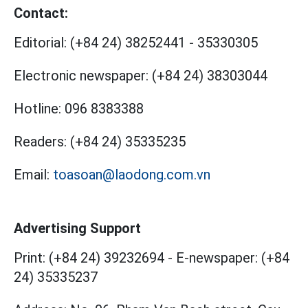
Contact:
Editorial:
(+84 24) 38252441
-
35330305
Electronic newspaper:
(+84 24) 38303044
Hotline:
096 8383388
Readers:
(+84 24) 35335235
Email:
toasoan@laodong.com.vn
Advertising Support
Print: (+84 24) 39232694
-
E-newspaper: (+84
24) 35335237