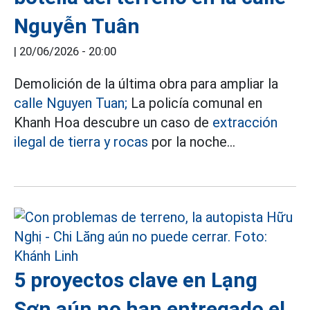
Nguyễn Tuân
|
20/06/2026 - 20:00
Demolición de la última obra para ampliar la
calle Nguyen Tuan;
La policía comunal en
Khanh Hoa descubre un caso de
extracción
ilegal de tierra y rocas
por la noche...
5 proyectos clave en Lạng
Sơn aún no han entregado el