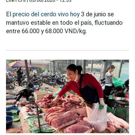
LINH CHI |
03/06/2026 - 12:33
El
precio del cerdo vivo hoy
3 de junio se
mantuvo estable en todo el país, fluctuando
entre 66.000 y 68.000 VND/kg.