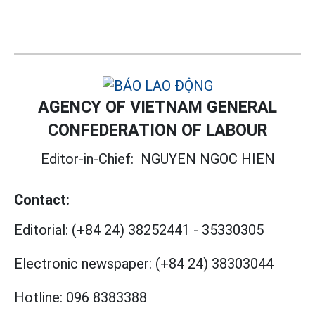
AGENCY OF VIETNAM GENERAL
CONFEDERATION OF LABOUR
Editor-in-Chief:
NGUYEN NGOC HIEN
Contact:
Editorial:
(+84 24) 38252441
-
35330305
Electronic newspaper:
(+84 24) 38303044
Hotline:
096 8383388