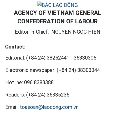
AGENCY OF VIETNAM GENERAL
CONFEDERATION OF LABOUR
Editor-in-Chief:
NGUYEN NGOC HIEN
Contact:
Editorial:
(+84 24) 38252441
-
35330305
Electronic newspaper:
(+84 24) 38303044
Hotline:
096 8383388
Readers:
(+84 24) 35335235
Email:
toasoan@laodong.com.vn