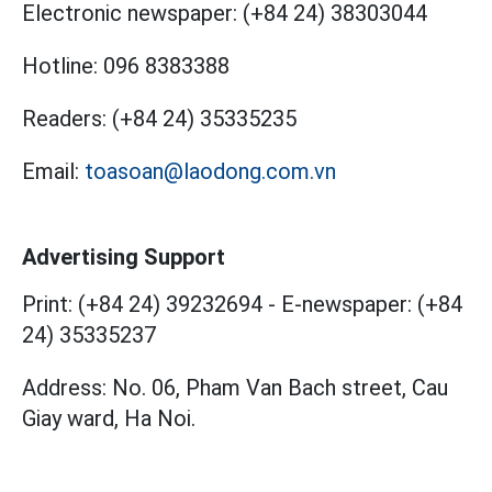
Electronic newspaper:
(+84 24) 38303044
Hotline:
096 8383388
Readers:
(+84 24) 35335235
Email:
toasoan@laodong.com.vn
Advertising Support
Print: (+84 24) 39232694
-
E-newspaper: (+84
24) 35335237
Address: No. 06, Pham Van Bach street, Cau
Giay ward, Ha Noi.