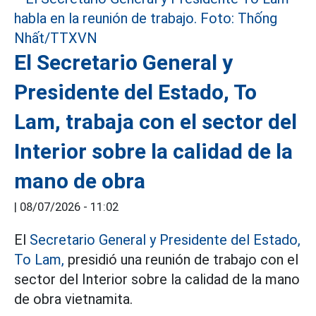
El Secretario General y
Presidente del Estado, To
Lam, trabaja con el sector del
Interior sobre la calidad de la
mano de obra
|
08/07/2026 - 11:02
El
Secretario General y Presidente del Estado,
To Lam,
presidió una reunión de trabajo con el
sector del Interior sobre la calidad de la mano
de obra vietnamita.