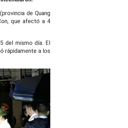
 (provincia de Quang
on, que afectó a 4
25 del mismo día. El
ió rápidamente a los