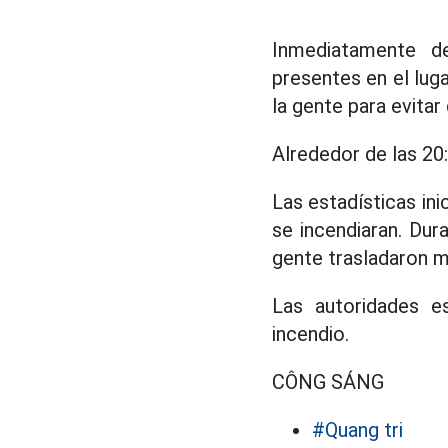
Inmediatamente de
presentes en el lug
la gente para evitar
Alrededor de las 20
Las estadísticas in
se incendiaran. Dur
gente trasladaron m
Las autoridades e
incendio.
CÔNG SÁNG
#Quang tri