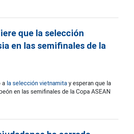
iere que la selección
ia en las semifinales de la
o a
la selección vietnamita
y esperan que la
mpeón en las semifinales de la Copa ASEAN