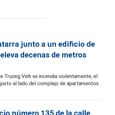
arra junto a un edificio de
eleva decenas de metros
e Truong Vinh se incendia violentamente, el
justo al lado del complejo de apartamentos.
icio número 135 de la calle