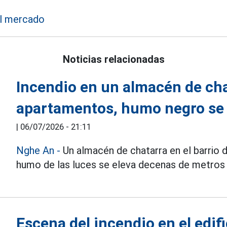
el mercado
Noticias relacionadas
Incendio en un almacén de chat
apartamentos, humo negro se 
|
06/07/2026 - 21:11
Nghe An
-
Un almacén de chatarra en el barrio d
humo de las luces se eleva decenas de metros 
Escena del incendio en el edif