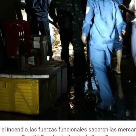
 el incendio, las fuerzas funcionales sacaron las mercan