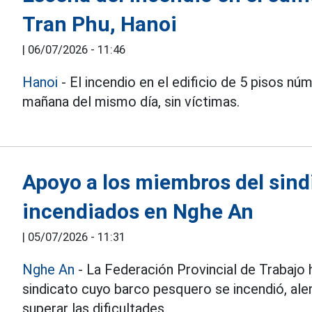
Tran Phu, Hanoi
|
06/07/2026 - 11:46
Hanoi
- El incendio en el edificio de 5 pisos nú
mañana del mismo día, sin víctimas.
Apoyo a los miembros del sin
incendiados en Nghe An
|
05/07/2026 - 11:31
Nghe An
- La Federación Provincial de Trabajo 
sindicato cuyo barco pesquero se incendió, al
superar las dificultades.