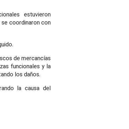
ionales estuvieron
y se coordinaron con
guido.
ioscos de mercancías
zas funcionales y la
tando los daños.
rando la causa del