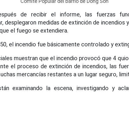
Comité Popular del barrio de Dong Son
spués de recibir el informe, las fuerzas func
ar, desplegaron medidas de extinción de incendios 
 que el fuego se extendiera.
:50, el incendio fue básicamente controlado y extin
iciales muestran que el incendio provocó que 4 qu
ante el proceso de extinción de incendios, las fuer
uchas mercancías restantes a un lugar seguro, limi
stán examinando la escena, investigando y acla