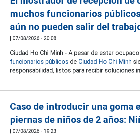
El mostrador de recepción de 
muchos funcionarios públicos
aún no pueden salir del trabaj
|
07/08/2026 - 20:08
Ciudad Ho Chi Minh - A pesar de estar ocupados
funcionarios públicos
de
Ciudad Ho Chi Minh
si
responsabilidad, listos para recibir soluciones 
Caso de introducir una goma el
piernas de niños de 2 años: Ni
|
07/08/2026 - 19:23