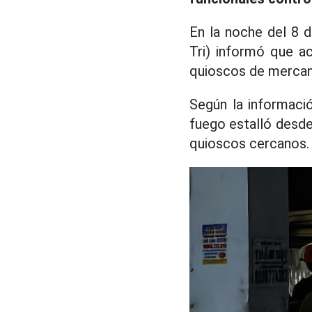
En la noche del 8 d
Tri) informó que a
quioscos de mercan
Según la informació
fuego estalló desde
quioscos cercanos.