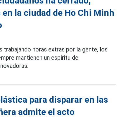
ciudadanos ha cerrado,
 en la ciudad de Ho Chi Minh
o
 trabajando horas extras por la gente, los
empre mantienen un espíritu de
innovadoras.
ástica para disparar en las
ñera admite el acto