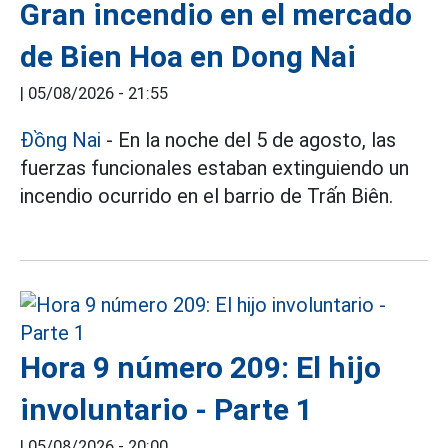
Gran incendio en el mercado
de Bien Hoa en Dong Nai
|
05/08/2026 - 21:55
Đồng Nai
- En la noche del 5 de agosto, las
fuerzas funcionales estaban extinguiendo un
incendio ocurrido en el barrio de Trấn Biên.
Hora 9 número 209: El hijo
involuntario - Parte 1
|
05/08/2026 - 20:00