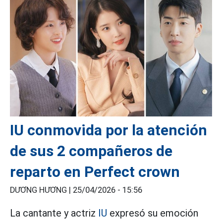
IU conmovida por la atención
de sus 2 compañeros de
reparto en Perfect crown
DƯƠNG HƯƠNG |
25/04/2026 - 15:56
La cantante y actriz
IU
expresó su emoción