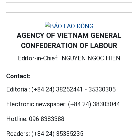
AGENCY OF VIETNAM GENERAL
CONFEDERATION OF LABOUR
Editor-in-Chief:
NGUYEN NGOC HIEN
Contact:
Editorial:
(+84 24) 38252441
-
35330305
Electronic newspaper:
(+84 24) 38303044
Hotline:
096 8383388
Readers:
(+84 24) 35335235