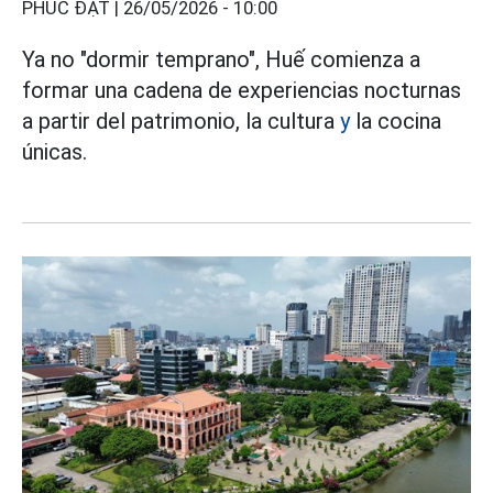
PHÚC ĐẠT |
26/05/2026 - 10:00
Ya no "dormir temprano", Huế comienza a
formar una cadena de experiencias nocturnas
a partir del patrimonio, la cultura
y
la cocina
únicas.