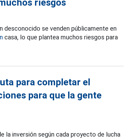
 muchos riesgos
gen desconocido se venden públicamente en
en
casa, lo que plantea muchos riesgos para
ruta para completar el
ciones para que la gente
de la inversión según cada proyecto de lucha