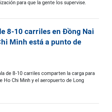
lización para que la gente los supervise.
de 8-10 carriles en Đồng Nai
hi Minh está a punto de
la de 8-10 carriles comparten la carga para
 de Ho Chi Minh y el aeropuerto de Long