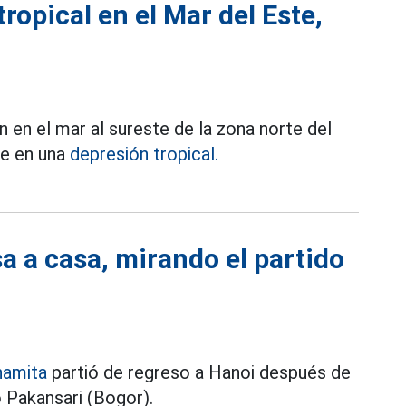
opical en el Mar del Este,
n en el mar al sureste de la zona norte del
se en una
depresión tropical.
a a casa, mirando el partido
namita
partió de regreso a Hanoi después de
o Pakansari (Bogor).