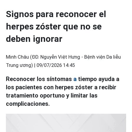
Signos para reconocer el
herpes zóster que no se
deben ignorar
Minh Châu (ĐD. Nguyễn Việt Hưng - Bệnh viện Da liễu
Trung ương) |
09/07/2026 14:45
Reconocer los síntomas
a
tiempo ayuda a
los pacientes con herpes zóster a recibir
tratamiento oportuno y limitar las
complicaciones.