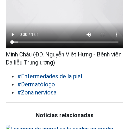
Minh Châu (ĐD. Nguyễn Việt Hưng - Bệnh viện
Da liễu Trung ương)
#Enfermedades de la piel
#Dermatólogo
#Zona nerviosa
Noticias relacionadas