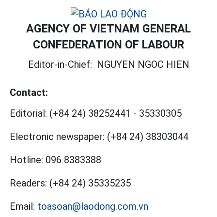
AGENCY OF VIETNAM GENERAL
CONFEDERATION OF LABOUR
Editor-in-Chief:
NGUYEN NGOC HIEN
Contact:
Editorial:
(+84 24) 38252441
-
35330305
Electronic newspaper:
(+84 24) 38303044
Hotline:
096 8383388
Readers:
(+84 24) 35335235
Email:
toasoan@laodong.com.vn