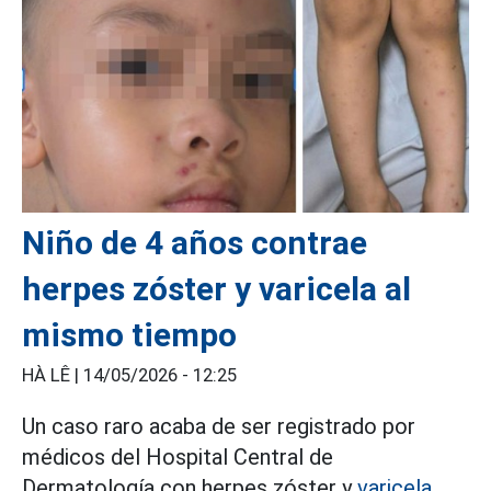
Niño de 4 años contrae
herpes zóster y varicela al
mismo tiempo
HÀ LÊ |
14/05/2026 - 12:25
Un caso raro acaba de ser registrado por
médicos del Hospital Central de
Dermatología con herpes zóster y
varicela