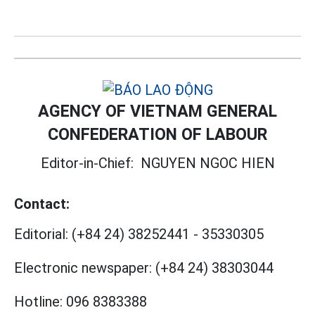
AGENCY OF VIETNAM GENERAL
CONFEDERATION OF LABOUR
Editor-in-Chief:
NGUYEN NGOC HIEN
Contact:
Editorial:
(+84 24) 38252441
-
35330305
Electronic newspaper:
(+84 24) 38303044
Hotline:
096 8383388