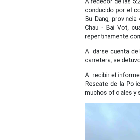
Alrededor de las 5
conducido por el c
Bu Dang, provincia 
Chau - Bai Vot, cu
repentinamente con 
Al darse cuenta del
carretera, se detuvo
Al recibir el infor
Rescate de la Poli
muchos oficiales y s