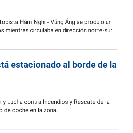
utopista Hàm Nghi - Vũng Áng se produjo un
s mientras circulaba en dirección norte-sur.
tá estacionado al borde de la
n y Lucha contra Incendios y Rescate de la
io de coche en la zona.