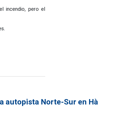
l incendio, pero el
es.
a autopista Norte-Sur en Hà