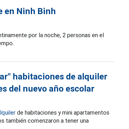
e en Ninh Binh
tinamente por la noche, 2 personas en el
iempo.
r" habitaciones de alquiler
es del nuevo año escolar
lquiler
de habitaciones y mini apartamentos
cios también comenzaron a tener una