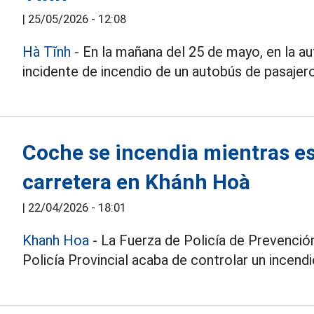
|
25/05/2026 - 12:08
Hà Tĩnh
- En la mañana del 25 de mayo, en la a
incidente de incendio de un autobús de pasajero
Coche se incendia mientras es
carretera en Khánh Hoà
|
22/04/2026 - 18:01
Khanh Hoa
- La Fuerza de Policía de Prevenció
Policía Provincial acaba de controlar un incend