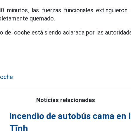
 minutos, las fuerzas funcionales extinguieron e
pletamente quemado.
io del coche está siendo aclarada por las autoridad
coche
Noticias relacionadas
Incendio de autobús cama en l
Tĩnh