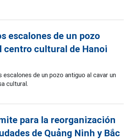
os escalones de un pozo
l centro cultural de Hanoi
 escalones de un pozo antiguo al cavar un
a cultural.
ímite para la reorganización
ciudades de Quảng Ninh y Bắc