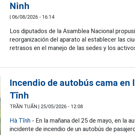
Ninh
|
06/08/2026 - 16:14
Los diputados de la Asamblea Nacional propusi
reorganización del aparato al establecer las c
retrasos en el manejo de las sedes y los activ
Incendio de autobús cama en l
Tĩnh
TRẦN TUẤN |
25/05/2026 - 12:08
Hà Tĩnh
- En la mañana del 25 de mayo, en la a
incidente de incendio de un autobús de pasajero