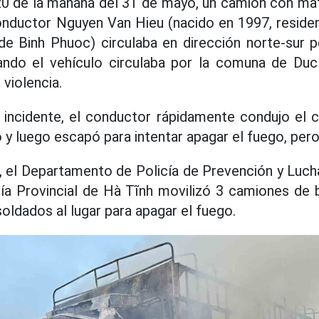
:20 de la mañana del 31 de mayo, un camión con ma
onductor Nguyen Van Hieu (nacido en 1997, reside
de Binh Phuoc) circulaba en dirección norte-sur p
ando el vehículo circulaba por la comuna de Duc
violencia.
 incidente, el conductor rápidamente condujo el 
 y luego escapó para intentar apagar el fuego, pero
me, el Departamento de Policía de Prevención y Luch
cía Provincial de Hà Tĩnh movilizó 3 camiones de
oldados al lugar para apagar el fuego.