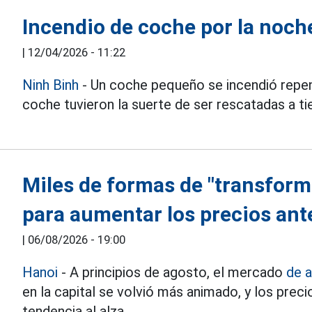
Incendio de coche por la noch
|
12/04/2026 - 11:22
Ninh Binh
- Un coche pequeño se incendió repen
coche tuvieron la suerte de ser rescatadas a t
Miles de formas de "transforma
para aumentar los precios ant
|
06/08/2026 - 19:00
Hanoi
- A principios de agosto, el mercado
de a
en la capital se volvió más animado, y los pre
tendencia al alza.