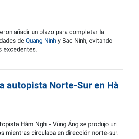
eron añadir un plazo para completar la
iudades de
Quang Ninh
y Bac Ninh, evitando
os excedentes.
a autopista Norte-Sur en Hà
utopista Hàm Nghi - Vũng Áng se produjo un
s mientras circulaba en dirección norte-sur.