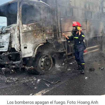
Los bomberos apagan el fuego. Foto: Hoang Anh