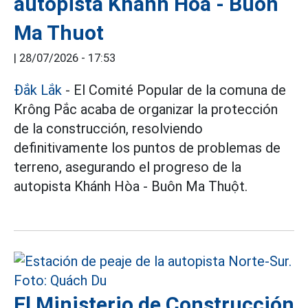
autopista Khanh Hoa - Buon
Ma Thuot
|
28/07/2026 - 17:53
Đắk Lắk
- El Comité Popular de la comuna de
Krông Pắc acaba de organizar la protección
de la construcción, resolviendo
definitivamente los puntos de problemas de
terreno, asegurando el progreso de la
autopista Khánh Hòa - Buôn Ma Thuột.
El Ministerio de Construcción