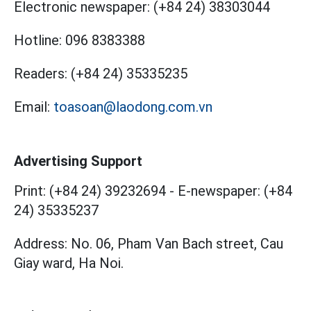
Electronic newspaper:
(+84 24) 38303044
Hotline:
096 8383388
Readers:
(+84 24) 35335235
Email:
toasoan@laodong.com.vn
Advertising Support
Print: (+84 24) 39232694
-
E-newspaper: (+84
24) 35335237
Address: No. 06, Pham Van Bach street, Cau
Giay ward, Ha Noi.