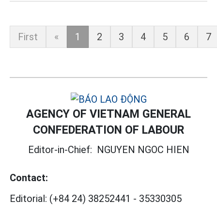
First
«
1
2
3
4
5
6
7
AGENCY OF VIETNAM GENERAL
CONFEDERATION OF LABOUR
Editor-in-Chief:
NGUYEN NGOC HIEN
Contact:
Editorial:
(+84 24) 38252441
-
35330305