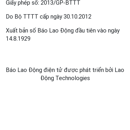
Giấy phép số:
2013/GP-BTTT
Do Bộ TTTT cấp
ngày 30.10.2012
Xuất bản số Báo Lao Động đầu tiên vào ngày
14.8.1929
Báo Lao Động điện tử được phát triển bởi
Lao
Động Technologies