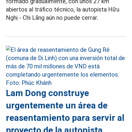
formado gradualmente, con unos 27 km
abiertos al tráfico técnico, la autopista Hữu
Nghị - Chi Lăng aún no puede cerrar.
Lam Dong construye
urgentemente un área de
reasentamiento para servir al
proyecto de la autopista