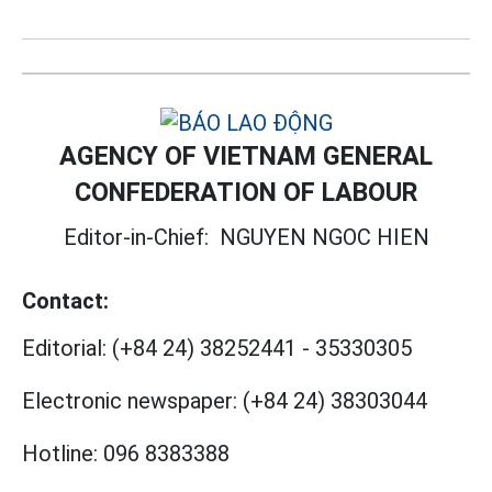
AGENCY OF VIETNAM GENERAL
CONFEDERATION OF LABOUR
Editor-in-Chief:
NGUYEN NGOC HIEN
Contact:
Editorial:
(+84 24) 38252441
-
35330305
Electronic newspaper:
(+84 24) 38303044
Hotline:
096 8383388