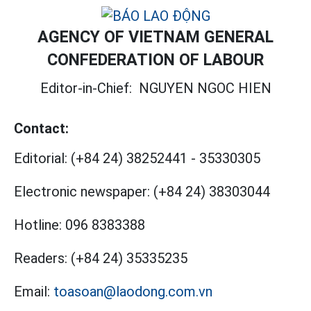
AGENCY OF VIETNAM GENERAL
CONFEDERATION OF LABOUR
Editor-in-Chief:
NGUYEN NGOC HIEN
Contact:
Editorial:
(+84 24) 38252441
-
35330305
Electronic newspaper:
(+84 24) 38303044
Hotline:
096 8383388
Readers:
(+84 24) 35335235
Email:
toasoan@laodong.com.vn