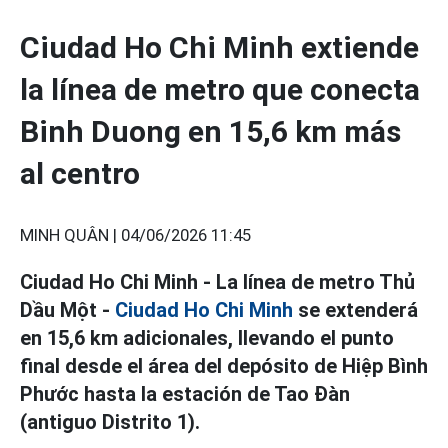
Ciudad Ho Chi Minh extiende
la línea de metro que conecta
Binh Duong en 15,6 km más
al centro
MINH QUÂN |
04/06/2026 11:45
Ciudad Ho Chi Minh - La línea de metro Thủ
Dầu Một -
Ciudad Ho Chi Minh
se extenderá
en 15,6 km adicionales, llevando el punto
final desde el área del depósito de Hiệp Bình
Phước hasta la estación de Tao Đàn
(antiguo Distrito 1).