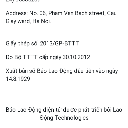
Address: No. 06, Pham Van Bach street, Cau
Giay ward, Ha Noi.
Giấy phép số:
2013/GP-BTTT
Do Bộ TTTT cấp
ngày 30.10.2012
Xuất bản số Báo Lao Động đầu tiên vào ngày
14.8.1929
Báo Lao Động điện tử được phát triển bởi
Lao
Động Technologies