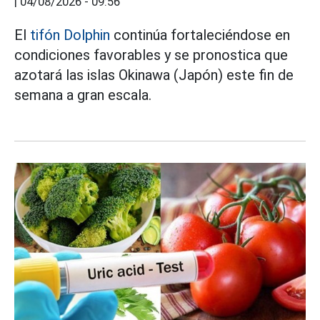
|
04/08/2026 - 09:56
El
tifón Dolphin
continúa fortaleciéndose en
condiciones favorables y se pronostica que
azotará las islas Okinawa (Japón) este fin de
semana a gran escala.