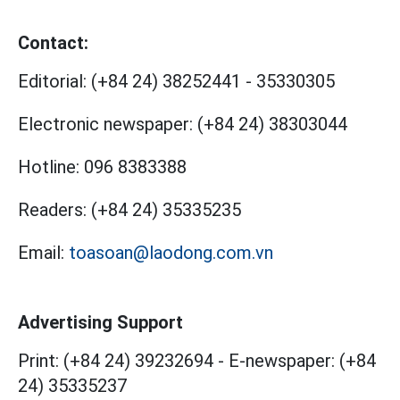
Contact:
Editorial:
(+84 24) 38252441
-
35330305
Electronic newspaper:
(+84 24) 38303044
Hotline:
096 8383388
Readers:
(+84 24) 35335235
Email:
toasoan@laodong.com.vn
Advertising Support
Print: (+84 24) 39232694
-
E-newspaper: (+84
24) 35335237